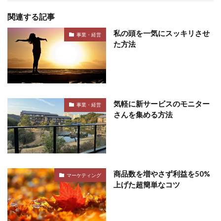
関連する記事
私の頭を一気にスッキリさせ
事業・経営
た方法
気軽に新サービスのモニター
事業・経営
さんを集める方法
商品数を増やさず利益を50%
マーケティング
上げた超簡単なコツ