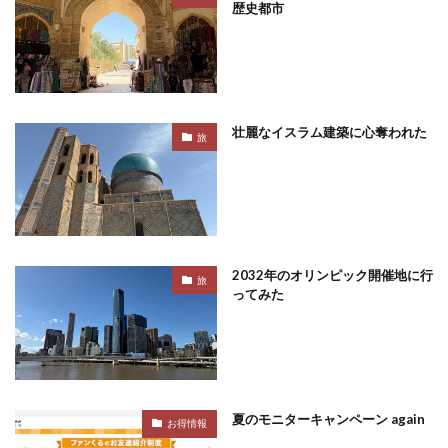
歴史都市
壮麗なイスラム建築に心奪われた
旅
2032年のオリンピック開催地に行
旅
ってみた
夏のモニターキャンペーン again
お得情報