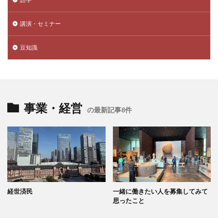
講演・セミナー
豆知識
事業・経営
の最新記事8件
経世済民
一緒に働きたい人を募集してみて
思ったこと