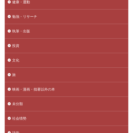
健康・運動
勉強・リサーチ
執筆・出版
投資
文化
旅
映画・漫画・拙著以外の本
未分類
社会情勢
語学