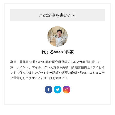
この記事を書いた人
旅するWeb3作家
著書・監修書13冊 / Web3総合研究所 代表 / メルマガ毎日執筆中 /
旅、ポイント、マイル、クレカ好き✈️英検一級 通訳案内士 / タイとイ
ンドに住んでました / セミナー講師や講座の作成・監修、コミュニテ
ィ運営もしてます / フォローはお気軽に！