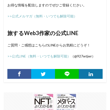
お得な情報を配信しますのでぜひご登録ください。
>>公式メルマガ（無料・いつでも解除可能）
旅するWeb3作家の公式LINE
ご質問・ご感想はこちらのLINEからお気軽にどうぞ！
>>公式LINE（無料・いつでも解除可能）
（@927wtjwr）