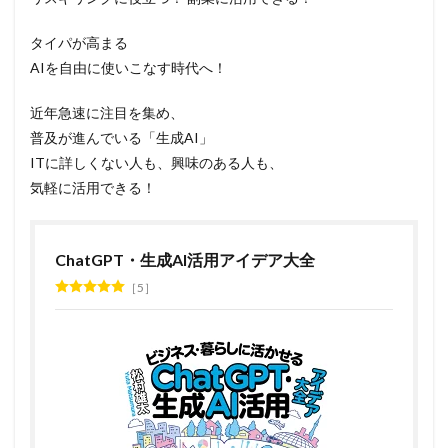
タイパが高まる
AIを自由に使いこなす時代へ！
近年急速に注目を集め、
普及が進んでいる「生成AI」
ITに詳しくない人も、興味のある人も、
気軽に活用できる！
ChatGPT・生成AI活用アイデア大全
5