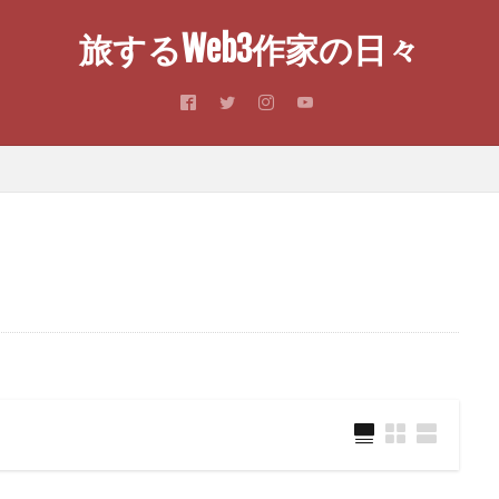
旅するWeb3作家の日々