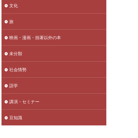
文化
旅
映画・漫画・拙著以外の本
未分類
社会情勢
語学
講演・セミナー
豆知識