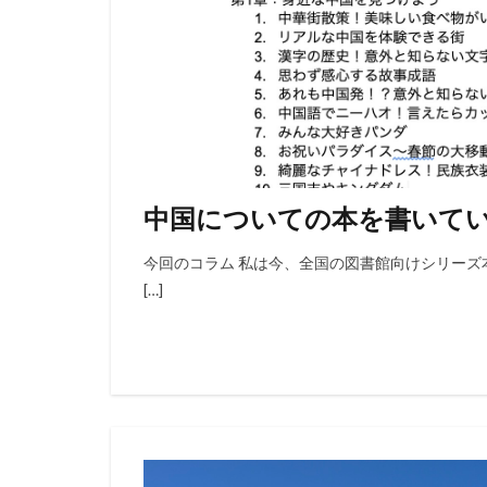
中国についての本を書いて
今回のコラム 私は今、全国の図書館向けシリーズ
[…]