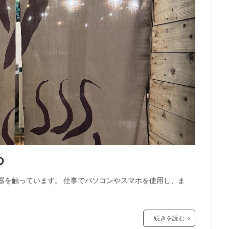
め
器を触っています。 仕事でパソコンやスマホを使用し、ま
続きを読む