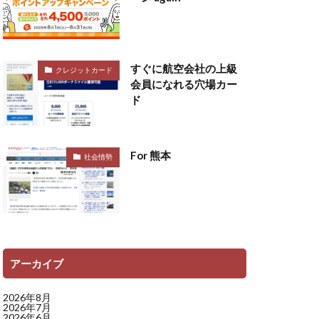
すぐに航空会社の上級
クレジットカード
会員になれる穴場カー
ド
For 熊本
社会情勢
アーカイブ
2026年8月
2026年7月
2026年6月