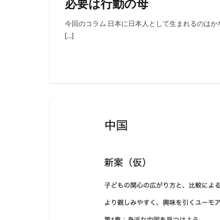
必要は行動の母
今回のコラム 日本に日本人として生まれるのはか
[…]