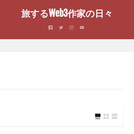
旅するWeb3作家の日々