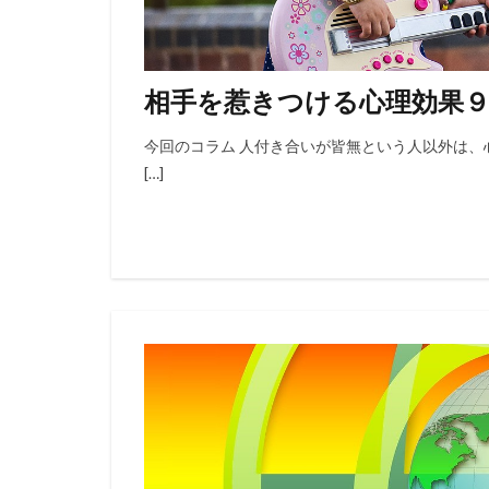
相手を惹きつける心理効果
今回のコラム 人付き合いが皆無という人以外は、
[…]