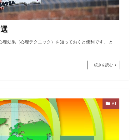
９選
心理効果（心理テクニック）を知っておくと便利です。 と
続きを読む
AI