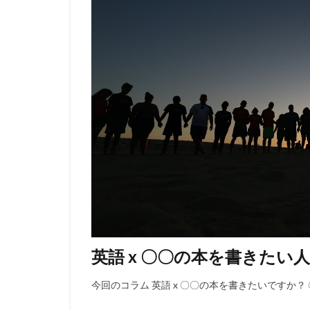
英語 x 〇〇の本を書きたい
今回のコラム 英語 x 〇〇の本を書きたいですか？