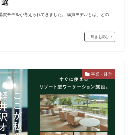
６選
購買モデルが考えられてきました。 購買モデルとは、どの
続きを読む
事業・経営