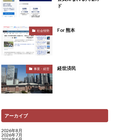
ド
For 熊本
社会情勢
経世済民
事業・経営
アーカイブ
2026年8月
2026年7月
2026年6月