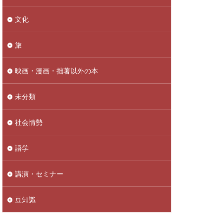
文化
旅
映画・漫画・拙著以外の本
未分類
社会情勢
語学
講演・セミナー
豆知識