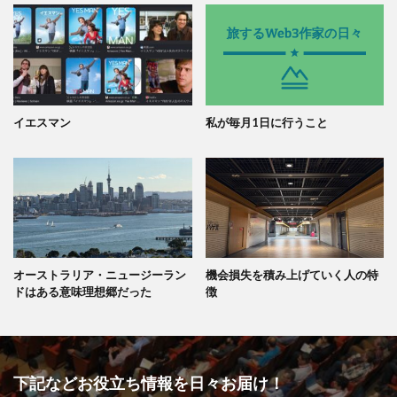
イエスマン
私が毎月1日に行うこと
オーストラリア・ニュージーラン
機会損失を積み上げていく人の特
ドはある意味理想郷だった
徴
下記などお役立ち情報を日々お届け！