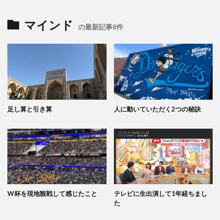
マインド
の最新記事8件
足し算と引き算
人に動いていただく2つの秘訣
W杯を現地観戦して感じたこと
テレビに生出演して1年経ちまし
た