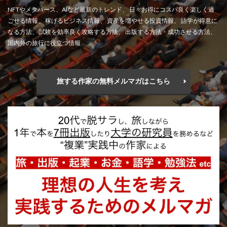
NFTやメタバース、AIなど最新のトレンド、 日々お得にコスパ良く楽しく過
ごせる情報、 稼げるビジネス情報、 資産を増やせる投資情報、 語学が得意に
なる方法、 試験を効率良く攻略する方法、 出版する方法・成功させる方法、
国内外の旅行に役立つ情報
旅する作家の無料メルマガはこちら