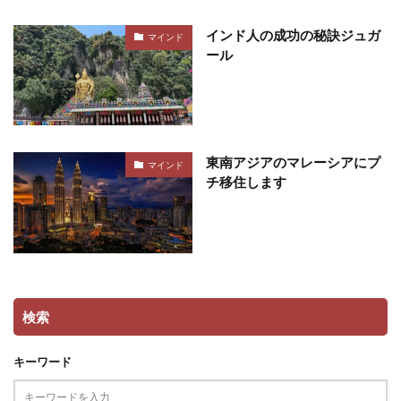
インド人の成功の秘訣ジュガ
マインド
ール
東南アジアのマレーシアにプ
マインド
チ移住します
検索
キーワード