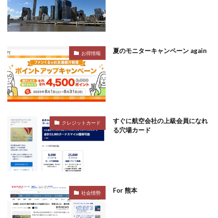
夏のモニターキャンペーン again
お得情報
すぐに航空会社の上級会員になれ
クレジットカード
る穴場カード
For 熊本
社会情勢