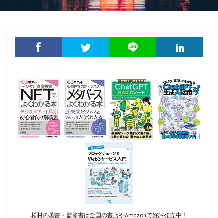
松村の著書・監修書は全国の書店やAmazonで好評発売中！