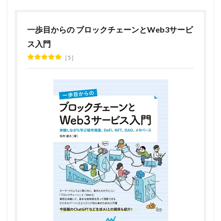
一歩目からの ブロックチェーンとWeb3サービ
ス入門
5