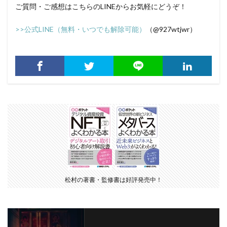
ご質問・ご感想はこちらのLINEからお気軽にどうぞ！
>>公式LINE（無料・いつでも解除可能）
（@927wtjwr）
松村の著書・監修書は好評発売中！