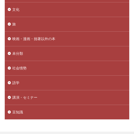
文化
旅
映画・漫画・拙著以外の本
未分類
社会情勢
語学
講演・セミナー
豆知識