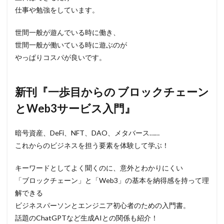
仕事や勉強をしています。
世間一般が遊んでいる時に働き、
世間一般が働いている時に遊ぶのが
やっぱりコスパが良いです。
新刊『一歩目からの ブロックチェーン
とWeb3サービス入門』
暗号資産、DeFi、NFT、DAO、メタバース……
これからのビジネスを担う要素を体験して学ぶ！
キーワードとしてよく聞くのに、意外とわかりにくい
「ブロックチェーン」と「Web3」の基本を納得感を持って理
解できる
ビジネスパーソンとエンジニア初心者のための入門書。
話題のChatGPTなど生成AIとの関係も紹介！