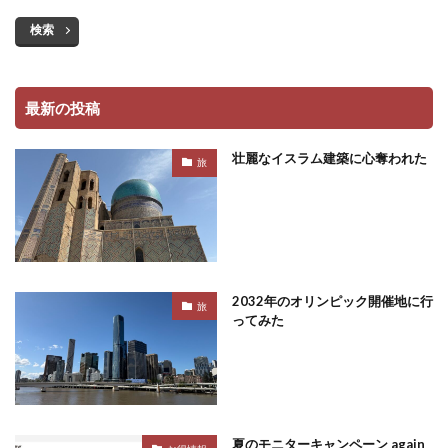
検索
最新の投稿
壮麗なイスラム建築に心奪われた
旅
2032年のオリンピック開催地に行
旅
ってみた
夏のモニターキャンペーン again