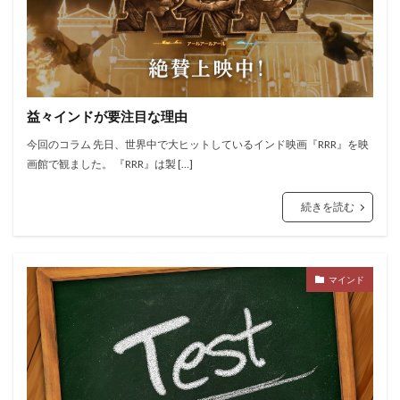
益々インドが要注目な理由
今回のコラム 先日、世界中で大ヒットしているインド映画『RRR』を映
画館で観ました。 『RRR』は製 […]
続きを読む
マインド