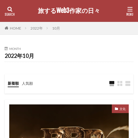
旅するWeb3作家の日々
カテゴリー
HOME
2022年
10月
MONTH
検索
2022年10月
新着順
人気順
文化