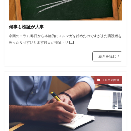
何事も検証が大事
今回のコラム 昨日から本格的にメルマガを始めたのですがまだ購読者を
募ったりせずひとまず何日か検証（リ […]
続きを読む
メルマガ関連