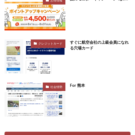
お得情報
すぐに航空会社の上級会員になれ
クレジットカード
る穴場カード
For 熊本
社会情勢