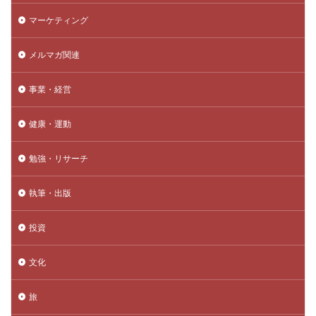
マーケティング
メルマガ関連
事業・経営
健康・運動
勉強・リサーチ
執筆・出版
投資
文化
旅