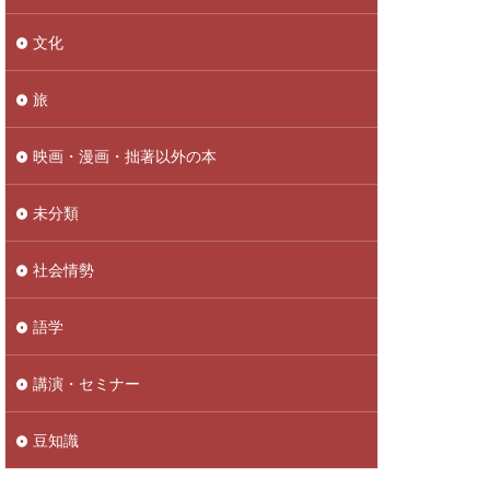
文化
旅
映画・漫画・拙著以外の本
未分類
社会情勢
語学
講演・セミナー
豆知識