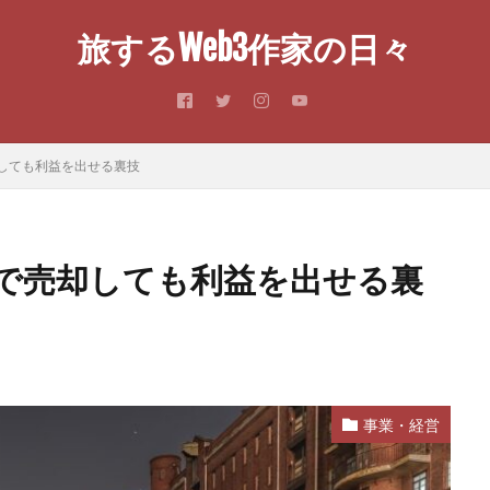
旅するWeb3作家の日々
しても利益を出せる裏技
で売却しても利益を出せる裏
事業・経営