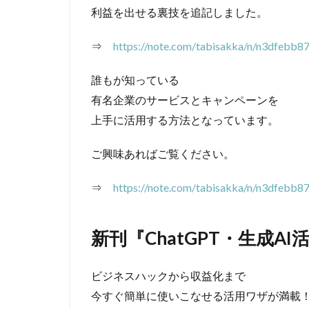
利益を出せる裏技を追記しました。
⇒
https://note.com/tabisakka/n/n3dfebb8
誰もが知っている
有名企業のサービスとキャンペーンを
上手に活用する方法となっています。
ご興味あればご覧ください。
⇒
https://note.com/tabisakka/n/n3dfebb8
新刊『ChatGPT・生成A
ビジネスハックから収益化まで
今すぐ簡単に使いこなせる活用ワザが満載