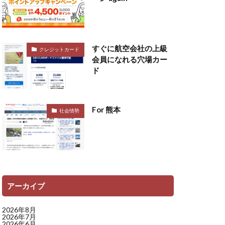
すぐに航空会社の上級
クレジットカード
会員になれる穴場カー
ド
For 熊本
社会情勢
アーカイブ
2026年8月
2026年7月
2026年6月