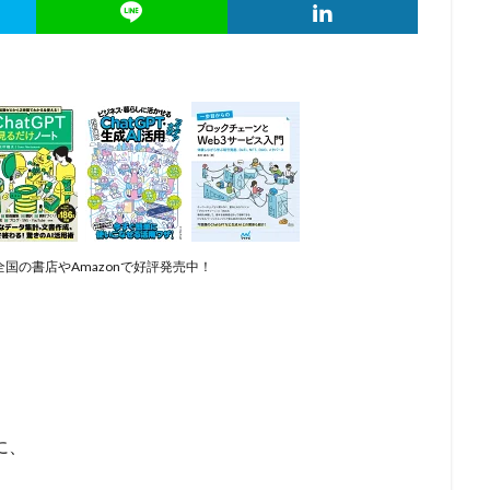
国の書店やAmazonで好評発売中！
に、