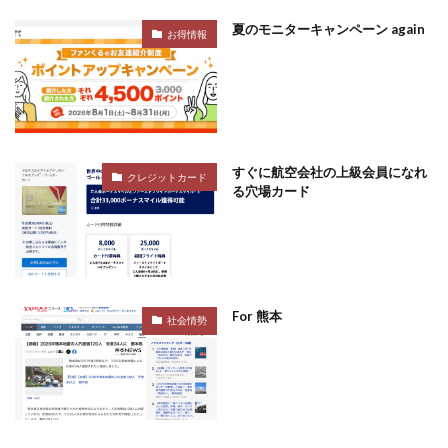
夏のモニターキャンペーン again
お得情報
すぐに航空会社の上級会員になれ
クレジットカード
る穴場カード
For 熊本
社会情勢