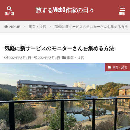
旅するWeb3作家の日々
カテゴリー
HOME
事業・経営
気軽に新サービスのモニターさんを集める方法
気軽に新サービスのモニターさんを集める方法
検索
2024年3月1日
2024年3月1日
事業・経営
事業・経営