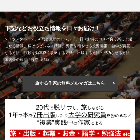
下記などお役立ち情報を日々お届け！
NFTやメタバース、AIなど最新のトレンド、 日々お得にコスパ良く楽しく過
ごせる情報、 稼げるビジネス情報、 資産を増やせる投資情報、 語学が得意に
なる方法、 試験を効率良く攻略する方法、 出版する方法・成功させる方法、
国内外の旅行に役立つ情報
旅する作家の無料メルマガはこちら