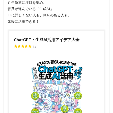
近年急速に注目を集め、
普及が進んでいる「生成AI」
ITに詳しくない人も、興味のある人も、
気軽に活用できる！
ChatGPT・生成AI活用アイデア大全
5