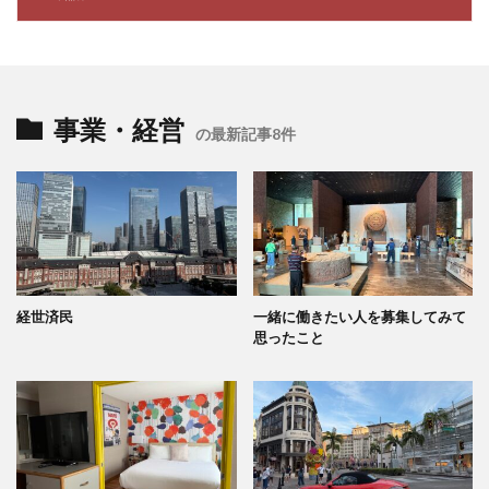
事業・経営
の最新記事8件
経世済民
一緒に働きたい人を募集してみて
思ったこと