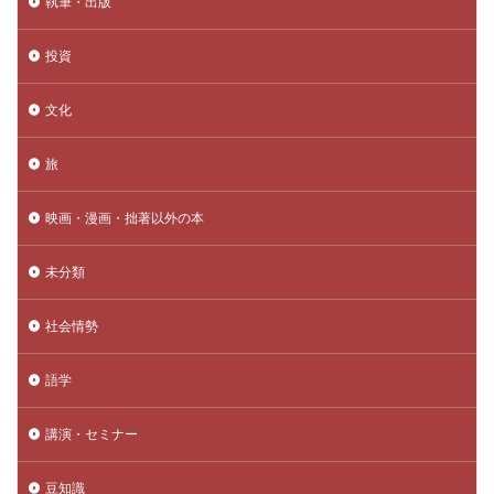
執筆・出版
投資
文化
旅
映画・漫画・拙著以外の本
未分類
社会情勢
語学
講演・セミナー
豆知識