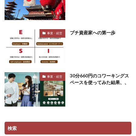
プチ資産家への第一歩
事業・経営
30分660円のコワーキングス
事業・経営
ペースを使ってみた結果、、
検索