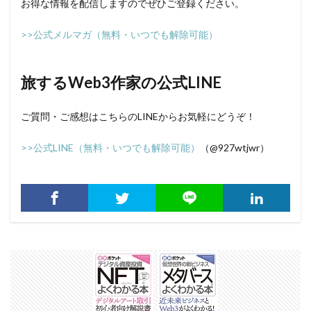
お得な情報を配信しますのでぜひご登録ください。
>>公式メルマガ（無料・いつでも解除可能）
旅するWeb3作家の公式LINE
ご質問・ご感想はこちらのLINEからお気軽にどうぞ！
>>公式LINE（無料・いつでも解除可能）
（@927wtjwr）