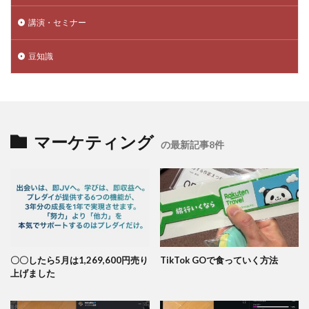
講演・セミナー
豆知識
マーケティング
の最新記事8件
〇〇したら5月は1,269,600円売り
TikTok GOで食っていく方法
上げました