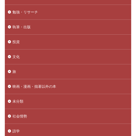
勉強・リサーチ
執筆・出版
投資
文化
旅
映画・漫画・拙著以外の本
未分類
社会情勢
語学