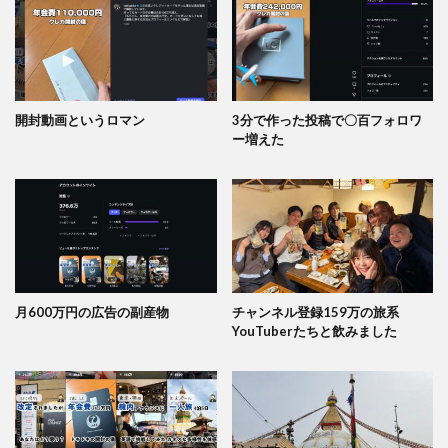
開封動画というロマン
3分で作った投稿で〇百フォロワ
ー増えた
月600万円の広告の副産物
チャンネル登録159万の旅系
YouTuberたちと飲みました