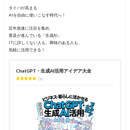
タイパが高まる
AIを自由に使いこなす時代へ！
近年急速に注目を集め、
普及が進んでいる「生成AI」
ITに詳しくない人も、興味のある人も、
気軽に活用できる！
ChatGPT・生成AI活用アイデア大全
5