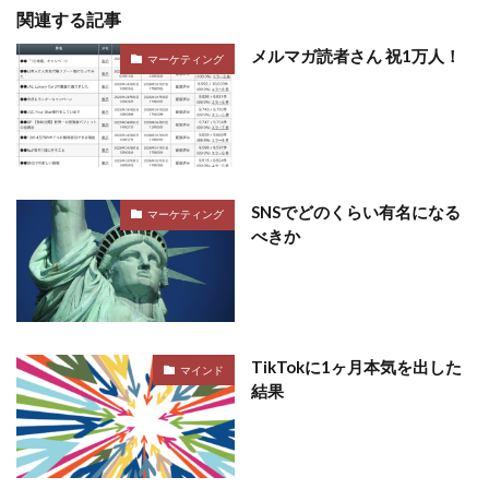
関連する記事
メルマガ読者さん 祝1万人！
マーケティング
SNSでどのくらい有名になる
マーケティング
べきか
TikTokに1ヶ月本気を出した
マインド
結果