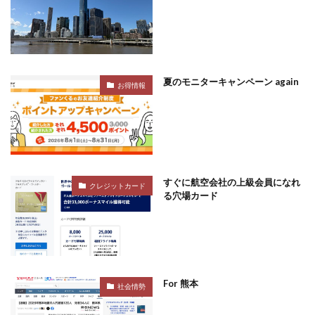
夏のモニターキャンペーン again
お得情報
すぐに航空会社の上級会員になれ
クレジットカード
る穴場カード
For 熊本
社会情勢