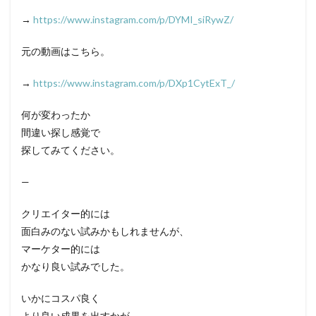
→
https://www.instagram.com/p/DYMI_siRywZ/
元の動画はこちら。
→
https://www.instagram.com/p/DXp1CytExT_/
何が変わったか
間違い探し感覚で
探してみてください。
—
クリエイター的には
面白みのない試みかもしれませんが、
マーケター的には
かなり良い試みでした。
いかにコスパ良く
より良い成果を出すかが