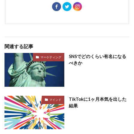
関連する記事
SNSでどのくらい有名になる
マーケティング
べきか
TikTokに1ヶ月本気を出した
マインド
結果