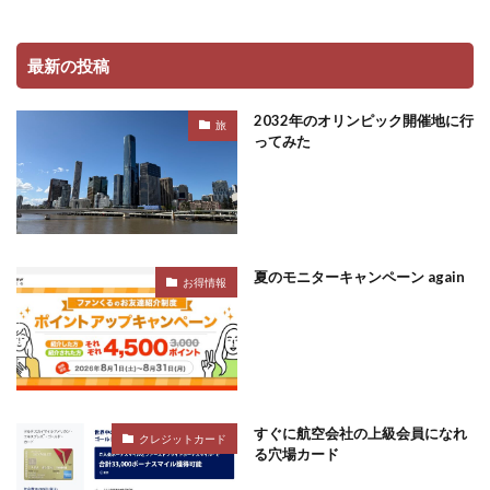
最新の投稿
2032年のオリンピック開催地に行
旅
ってみた
夏のモニターキャンペーン again
お得情報
すぐに航空会社の上級会員になれ
クレジットカード
る穴場カード