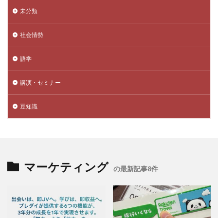
未分類
社会情勢
語学
講演・セミナー
豆知識
マーケティング
の最新記事8件