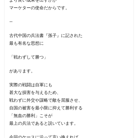
マーケターの使命だからです。
—
古代中国の兵法書『孫子』に記された
最も有名な思想に
「戦わずして勝つ」
があります。
実際の戦闘は自軍にも
甚大な損害を与えるため、
戦わずに外交や謀略で敵を屈服させ、
自国の被害を最小限に抑えて勝利する
「無血の勝利」こそが
最上の兵法であると説いています。
今回のケースに沿って言い換えれば