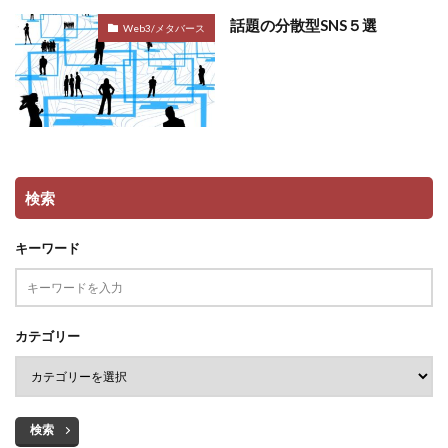
話題の分散型SNS５選
Web3/メタバース
検索
キーワード
カテゴリー
検索