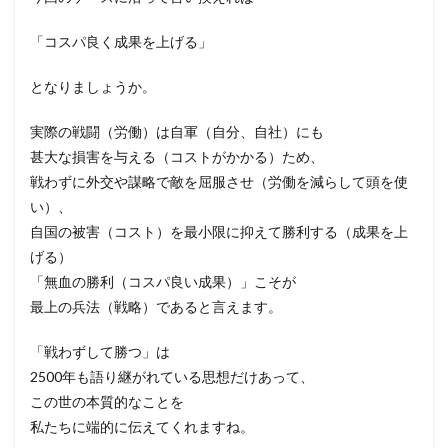
「コスパ良く成果を上げる」
となりましょうか。
実際の戦闘（労働）は自軍（自分、自社）にも
甚大な損害を与える（コストがかかる）ため、
戦わずに外交や謀略で敵を屈服させ（労働を減らして頭を使
い）、
自国の被害（コスト）を最小限に抑えて勝利する（成果を上
げる）
「無血の勝利（コスパ良い成果）」こそが
最上の兵法（戦略）であると言えます。
「戦わずして勝つ」は
2500年も語り継がれている思想だけあって、
この世の本質的なことを
私たちに端的に伝えてくれますね。