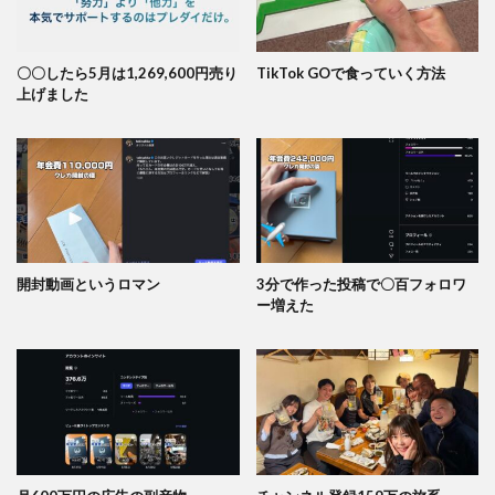
〇〇したら5月は1,269,600円売り
TikTok GOで食っていく方法
上げました
開封動画というロマン
3分で作った投稿で〇百フォロワ
ー増えた