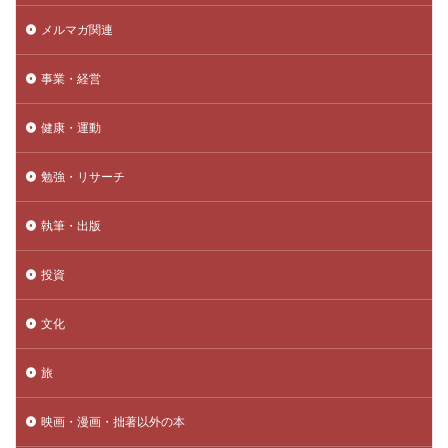
メルマガ関連
事業・経営
健康・運動
勉強・リサーチ
執筆・出版
投資
文化
旅
映画・漫画・拙著以外の本