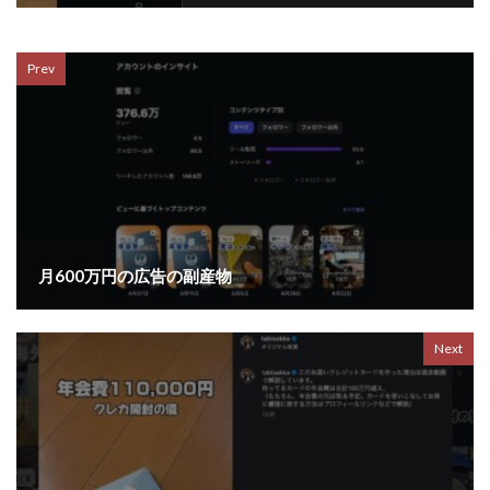
Prev
月600万円の広告の副産物
Next