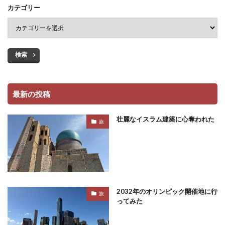
カテゴリー
検索
最新の投稿
壮麗なイスラム建築に心奪われた
旅
2032年のオリンピック開催地に行
旅
ってみた