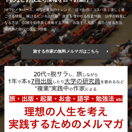
NFTやメタバース、AIなど最新のトレンド、 日々お得にコスパ良く楽しく過
ごせる情報、 稼げるビジネス情報、 資産を増やせる投資情報、 語学が得意に
なる方法、 試験を効率良く攻略する方法、 出版する方法・成功させる方法、
国内外の旅行に役立つ情報
旅する作家の無料メルマガはこちら