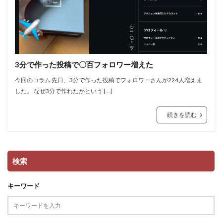
3分で作った投稿で〇百フォロワー増えた
今回のコラム 先日、3分で作った投稿でフォロワーさんが224人増えま
した。 なぜ3分で作れたかという […]
続きを読む
検索
キーワード