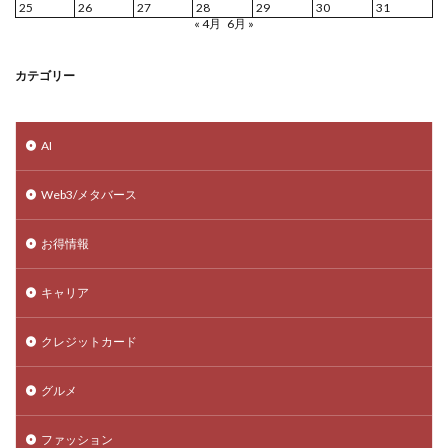
25
26
27
28
29
30
31
« 4月
6月 »
カテゴリー
AI
Web3/メタバース
お得情報
キャリア
クレジットカード
グルメ
ファッション