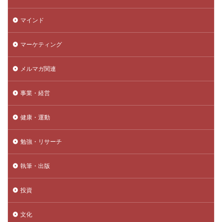
マインド
マーケティング
メルマガ関連
事業・経営
健康・運動
勉強・リサーチ
執筆・出版
投資
文化