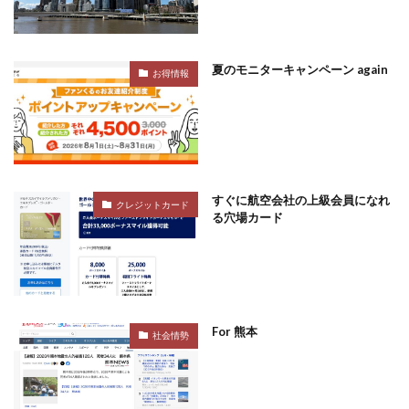
夏のモニターキャンペーン again
お得情報
すぐに航空会社の上級会員になれ
クレジットカード
る穴場カード
For 熊本
社会情勢