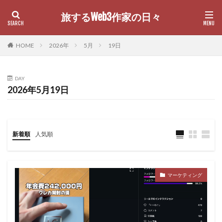
旅するWeb3作家の日々
カテゴリー
HOME
2026年
5月
19日
DAY
検索
2026年5月19日
新着順
人気順
マーケティング