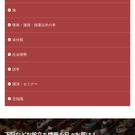
旅
映画・漫画・拙著以外の本
未分類
社会情勢
語学
講演・セミナー
豆知識
下記などお役立ち情報を日々お届け！