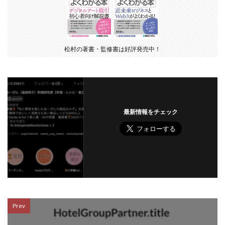
松村の著書・監修書は好評発売中！
最新情報をチェック
Prev