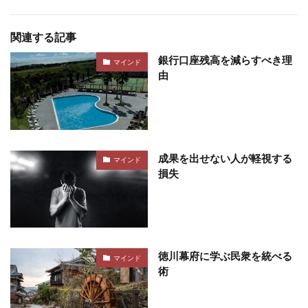
関連する記事
銀行口座残高を減らすべき理
マインド
由
成果を出せない人が軽視する
マインド
損失
徳川幕府に学ぶ民衆を統べる
マインド
術