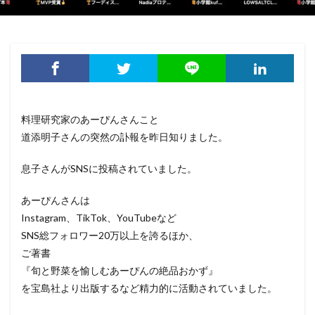
料理研究家のあーぴんさんこと
道添明子さんの突然の訃報を昨日知りました。
息子さんがSNSに投稿されていました。
あーぴんさんは
Instagram、TikTok、YouTubeなど
SNS総フォロワー20万以上を誇るほか、
ご著書
『旬と野菜を愉しむあーぴんの絶品おかず』
を宝島社より出版するなど精力的に活動されていました。