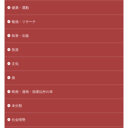
健康・運動
勉強・リサーチ
執筆・出版
投資
文化
旅
映画・漫画・拙著以外の本
未分類
社会情勢