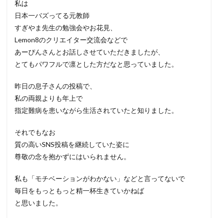
私は
日本一バズってる元教師
すぎやま先生の勉強会やお花見、
Lemon8のクリエイター交流会などで
あーぴんさんとお話しさせていただきましたが、
とてもパワフルで凛とした方だなと思っていました。
昨日の息子さんの投稿で、
私の両親よりも年上で
指定難病を患いながら生活されていたと知りました。
それでもなお
質の高いSNS投稿を継続していた姿に
尊敬の念を抱かずにはいられません。
私も「モチベーションがわかない」などと言ってないで
毎日をもっともっと精一杯生きていかねば
と思いました。