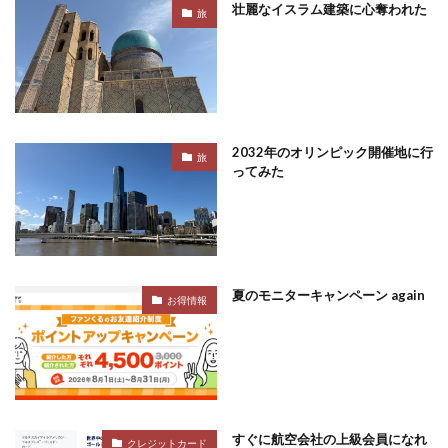
壮麗なイスラム建築に心奪われた
旅
2032年のオリンピック開催地に行
旅
ってみた
夏のモニターキャンペーン again
お得情報
すぐに航空会社の上級会員になれ
クレジットカード