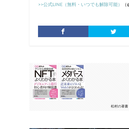
>>公式LINE（無料・いつでも解除可能）
（@
松村の著書