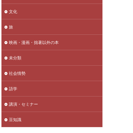
文化
旅
映画・漫画・拙著以外の本
未分類
社会情勢
語学
講演・セミナー
豆知識