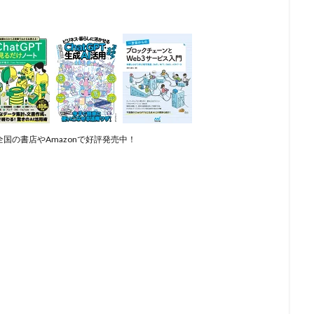
国の書店やAmazonで好評発売中！