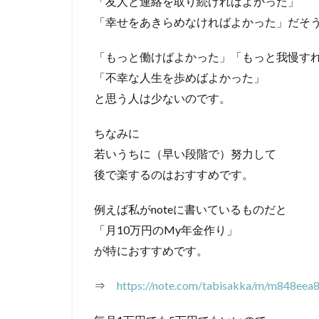
「友人と連絡を取り続ければよかった」
「幸せをあきらめなければよかった」だそ
「もっと働けばよかった」「もっと我慢す
「不幸な人生を歩めばよかった」
と思う人は少ないのです。
ちなみに
若いうちに（早い段階で）努力して
後で楽するのはおすすめです。
例えば私がnoteに書いているものだと
「月10万円のMy年金作り」
が特におすすめです。
⇒
https://note.com/tabisakka/m/m848eea