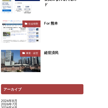
ド
For 熊本
社会情勢
経世済民
事業・経営
アーカイブ
2026年8月
2026年7月
2026年6月