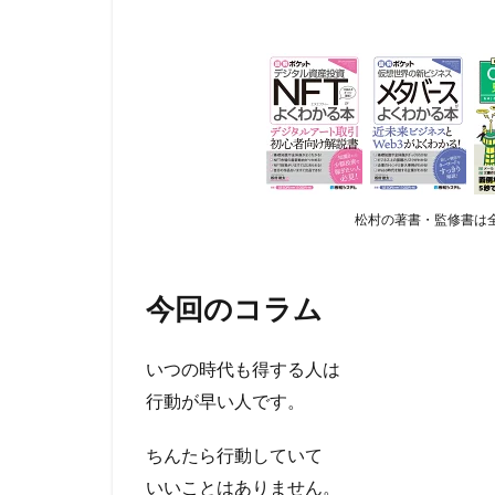
松村の著書・監修書は全
今回のコラム
いつの時代も得する人は
行動が早い人です。
ちんたら行動していて
いいことはありません。