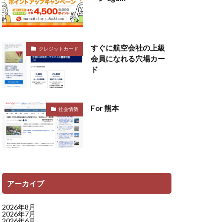
すぐに航空会社の上級
クレジットカード
会員になれる穴場カー
ド
For 熊本
社会情勢
アーカイブ
2026年8月
2026年7月
2026年6月