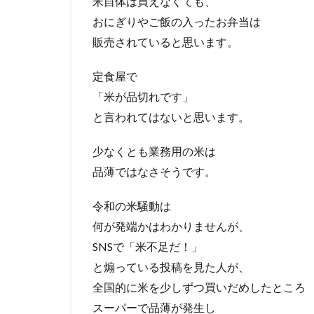
米自体は買えなくても、
おにぎりやご飯の入ったお弁当は
販売されていると思います。
定食屋で
「米が品切れです」
と言われてはないと思います。
少なくとも業務用の米は
品薄ではなさそうです。
令和の米騒動は
何が発端かはわかりませんが、
SNSで「米不足だ！」
と煽っている投稿を見た人が、
全国的に米を少しずつ買いだめしたところ
スーパーで品薄が発生し