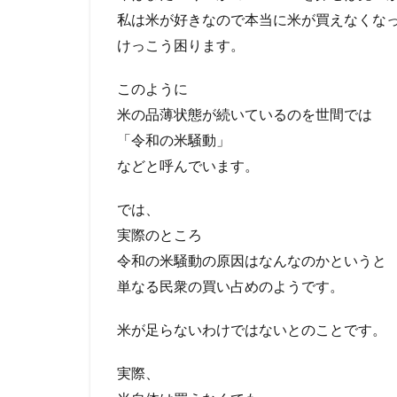
私は米が好きなので本当に米が買えなくな
けっこう困ります。
このように
米の品薄状態が続いているのを世間では
「令和の米騒動」
などと呼んでいます。
では、
実際のところ
令和の米騒動の原因はなんなのかというと
単なる民衆の買い占めのようです。
米が足らないわけではないとのことです。
実際、