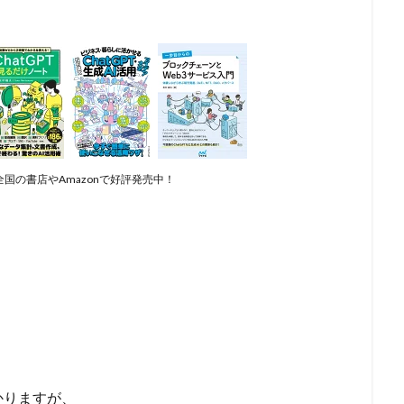
国の書店やAmazonで好評発売中！
かりますが、