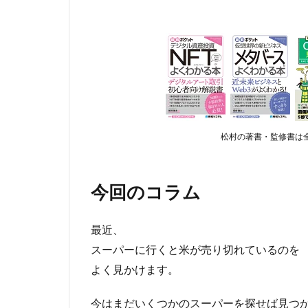
松村の著書・監修書は全
今回のコラム
最近、
スーパーに行くと米が売り切れているのを
よく見かけます。
今はまだいくつかのスーパーを探せば見つ