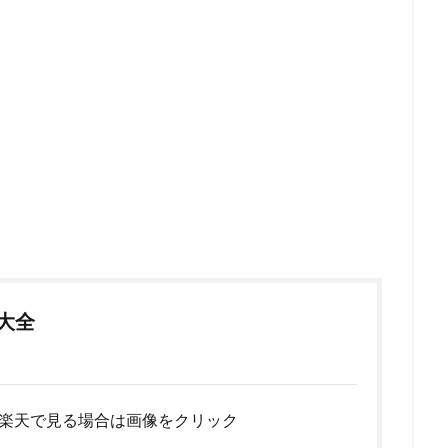
！
ア大全
楽天で見る場合は画像をクリック