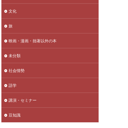
文化
旅
映画・漫画・拙著以外の本
未分類
社会情勢
語学
講演・セミナー
豆知識