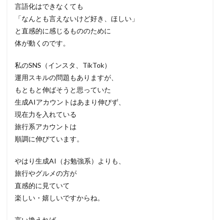
言語化はできなくても
「なんとも言えないけど好き、ほしい」
と直感的に感じるもののために
体が動くのです。
私のSNS（インスタ、TikTok）
運用スキルの問題もありますが、
もともと伸ばそうと思っていた
生成AIアカウントはあまり伸びず、
現在力を入れている
旅行系アカウントは
順調に伸びています。
やはり生成AI（お勉強系）よりも、
旅行やグルメの方が
直感的に見ていて
楽しい・嬉しいですからね。
言い換えれば、