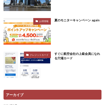
夏のモニターキャンペーン again
お得情報
すぐに航空会社の上級会員になれ
クレジットカード
る穴場カード
アーカイブ