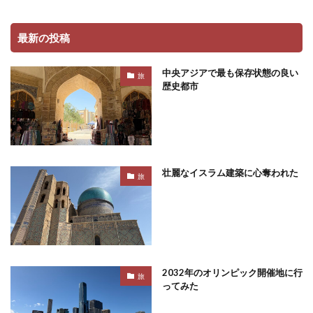
最新の投稿
中央アジアで最も保存状態の良い
旅
歴史都市
壮麗なイスラム建築に心奪われた
旅
2032年のオリンピック開催地に行
旅
ってみた