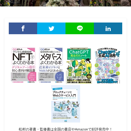
松村の著書・監修書は全国の書店やAmazonで好評発売中！