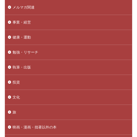
メルマガ関連
事業・経営
健康・運動
勉強・リサーチ
執筆・出版
投資
文化
旅
映画・漫画・拙著以外の本