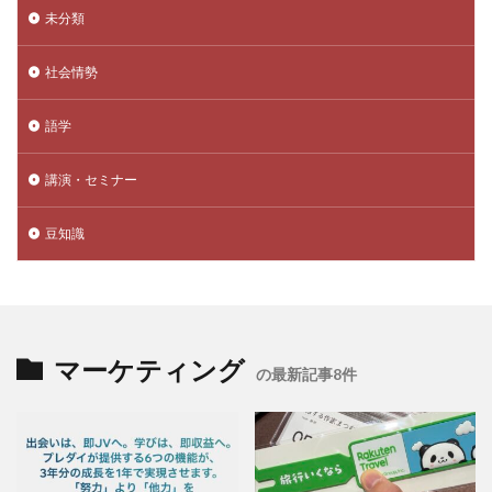
未分類
社会情勢
語学
講演・セミナー
豆知識
マーケティング
の最新記事8件