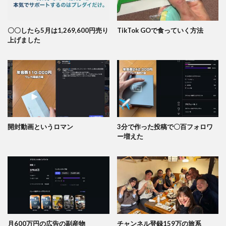
〇〇したら5月は1,269,600円売り
TikTok GOで食っていく方法
上げました
開封動画というロマン
3分で作った投稿で〇百フォロワ
ー増えた
月600万円の広告の副産物
チャンネル登録159万の旅系