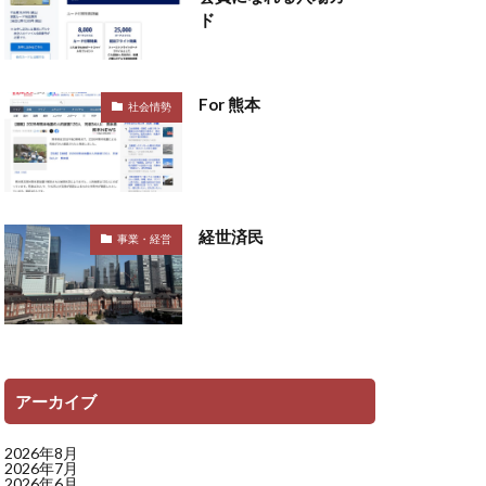
ド
For 熊本
社会情勢
経世済民
事業・経営
アーカイブ
2026年8月
2026年7月
2026年6月