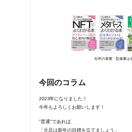
松村の著書・監修書は全
今回のコラム
2023年になりました！
今年もよろしくお願いします！
“普通”であれば、
「元旦は新年の目標を立てましょう」