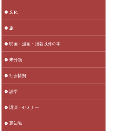
文化
旅
映画・漫画・拙著以外の本
未分類
社会情勢
語学
講演・セミナー
豆知識