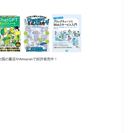
国の書店やAmazonで好評発売中！