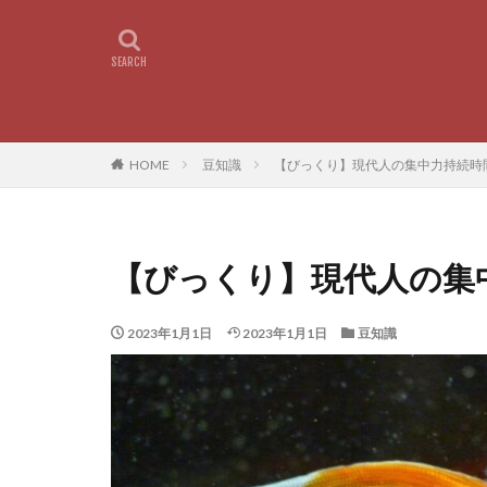
HOME
豆知識
【びっくり】現代人の集中力持続時
【びっくり】現代人の集
2023年1月1日
2023年1月1日
豆知識