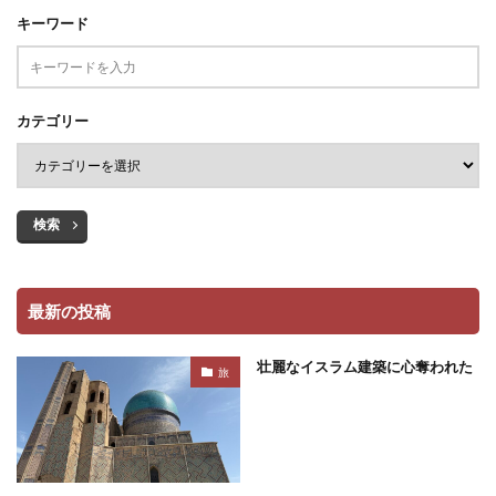
キーワード
カテゴリー
検索
最新の投稿
壮麗なイスラム建築に心奪われた
旅