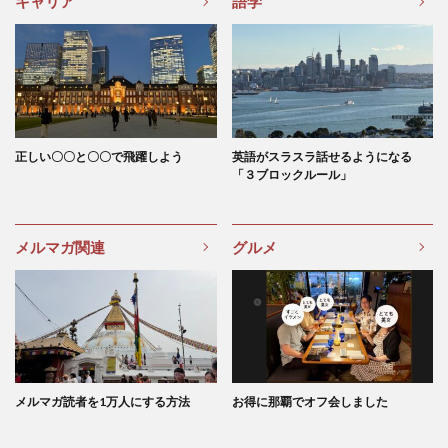
キャリア
語学
正しい〇〇と〇〇で飛躍しよう
英語がスラスラ話せるようになる
「３ブロックルール」
メルマガ関連
グルメ
メルマガ読者を1万人にする方法
お得に那覇でオフ会しました