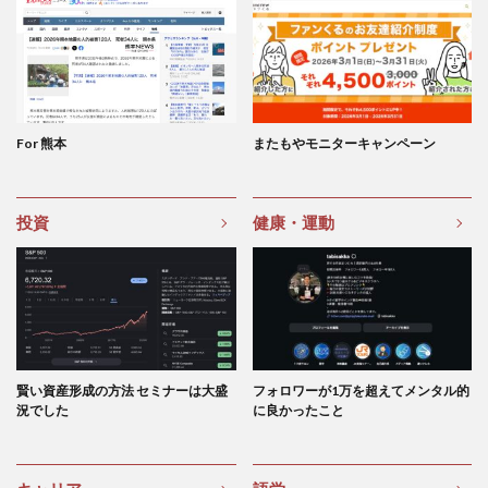
For 熊本
またもやモニターキャンペーン
投資
健康・運動
賢い資産形成の方法 セミナーは大盛
フォロワーが1万を超えてメンタル的
況でした
に良かったこと