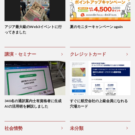
アジア最大級のWeb3イベントに行
夏のモニターキャンペーン again
ってきました
講演・セミナー
クレジットカード
340名の通訳案内士有資格者に生成
すぐに航空会社の上級会員になれる
AIの活用術を解説しました
穴場カード
社会情勢
未分類