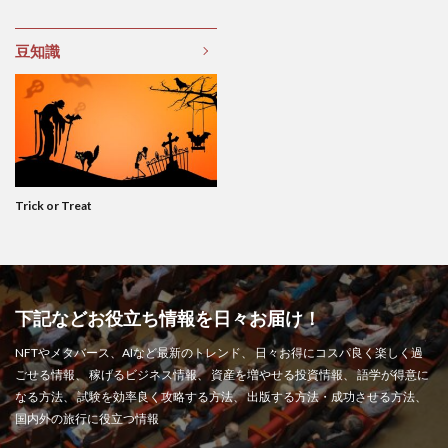
豆知識
Trick or Treat
下記などお役立ち情報を日々お届け！
NFTやメタバース、AIなど最新のトレンド、 日々お得にコスパ良く楽しく過
ごせる情報、 稼げるビジネス情報、 資産を増やせる投資情報、 語学が得意に
なる方法、 試験を効率良く攻略する方法、 出版する方法・成功させる方法、
国内外の旅行に役立つ情報