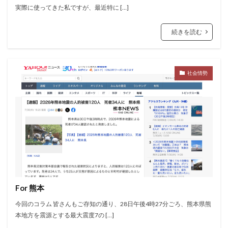
実際に使ってきた私ですが、最近特に […]
続きを読む
社会情勢
For 熊本
今回のコラム 皆さんもご存知の通り、28日午後4時27分ごろ、熊本県熊
本地方を震源とする最大震度7の […]