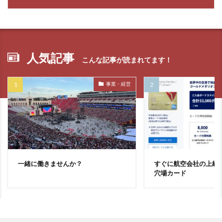
人気記事
こんな記事が読まれてます！
事業・経営
一緒に働きませんか？
すぐに航空会社の上級
穴場カード