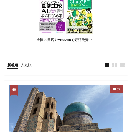
全国の書店やAmazonで好評発売中！
新着順
人気順
旅