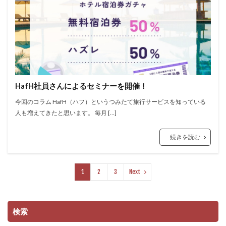
HafH社員さんによるセミナーを開催！
今回のコラム HafH（ハフ）というつみたて旅行サービスを知っている
人も増えてきたと思います。 毎月 […]
続きを読む
1
2
3
Next
検索