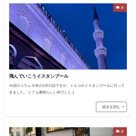
旅
飛んでいこうイスタンブール
今回のコラム 今年の2月の話ですが、トルコのイスタンブールに行って
きました。 とても素晴らしい街でし […]
続きを読む
旅