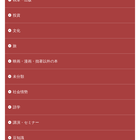
投資
文化
旅
映画・漫画・拙著以外の本
未分類
社会情勢
語学
講演・セミナー
豆知識