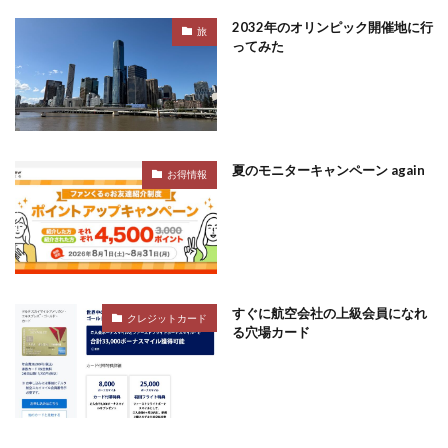
2032年のオリンピック開催地に行
旅
ってみた
夏のモニターキャンペーン again
お得情報
すぐに航空会社の上級会員になれ
クレジットカード
る穴場カード