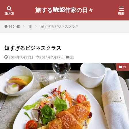
旅するWeb3作家の日々
カテゴリー
HOME
旅
短すぎるビジネスクラス
短すぎるビジネスクラス
検索
2024年7月27日
2024年7月27日
旅
旅