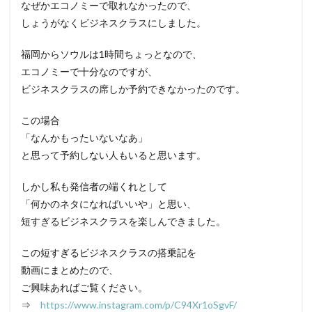
なぜかエコノミーで取れなかったので、
しょうがなくビジネスクラスにしました。
福岡からソウルは1時間ちょっとなので、
エコノミーで十分なのですが、
ビジネスクラスの席しか予約できなかったのです。
この場合
「なんかもったいないなあ」
と思って予約しない人もいると思います。
しかし私も発信者の端くれとして
「何かのネタになればいいや」と思い、
短すぎるビジネスクラスを楽しんできました。
この短すぎるビジネスクラスの搭乗記を
動画にまとめたので、
ご興味あればご覧ください。
⇒
https://www.instagram.com/p/C94Xr1oSgvF/