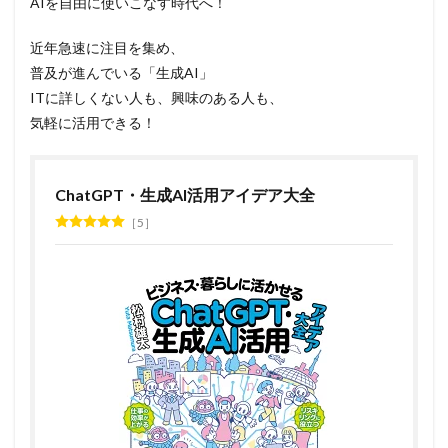
AIを自由に使いこなす時代へ！
近年急速に注目を集め、
普及が進んでいる「生成AI」
ITに詳しくない人も、興味のある人も、
気軽に活用できる！
ChatGPT・生成AI活用アイデア大全
5