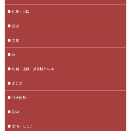
執筆・出版
投資
文化
旅
映画・漫画・拙著以外の本
未分類
社会情勢
語学
講演・セミナー