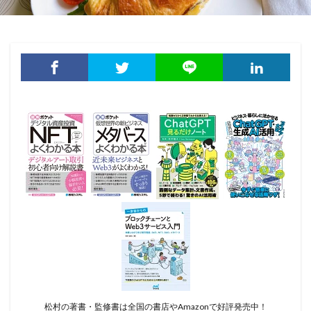
松村の著書・監修書は全国の書店やAmazonで好評発売中！