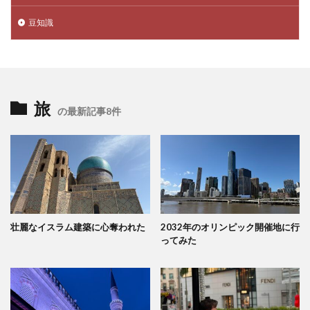
豆知識
旅
の最新記事8件
壮麗なイスラム建築に心奪われた
2032年のオリンピック開催地に行
ってみた