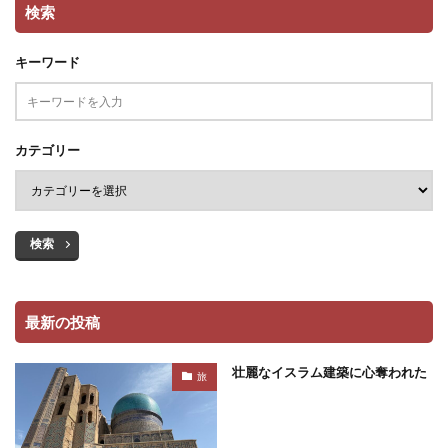
検索
キーワード
カテゴリー
検索
最新の投稿
壮麗なイスラム建築に心奪われた
旅