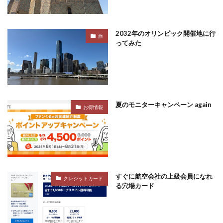
2032年のオリンピック開催地に行
旅
ってみた
夏のモニターキャンペーン again
お得情報
すぐに航空会社の上級会員になれ
クレジットカード
る穴場カード