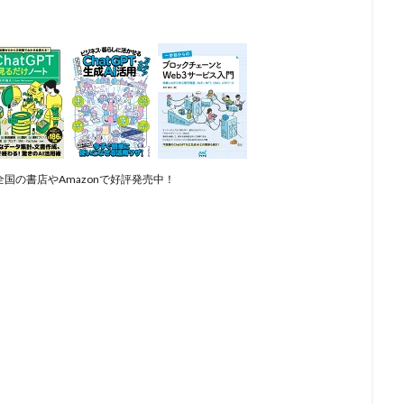
国の書店やAmazonで好評発売中！