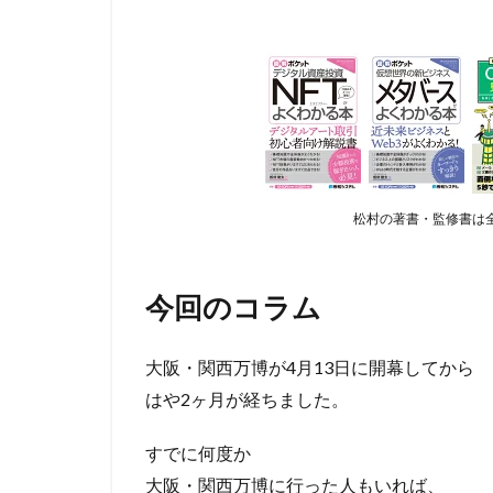
松村の著書・監修書は全
今回のコラム
大阪・関西万博が4月13日に開幕してから
はや2ヶ月が経ちました。
すでに何度か
大阪・関西万博に行った人もいれば、