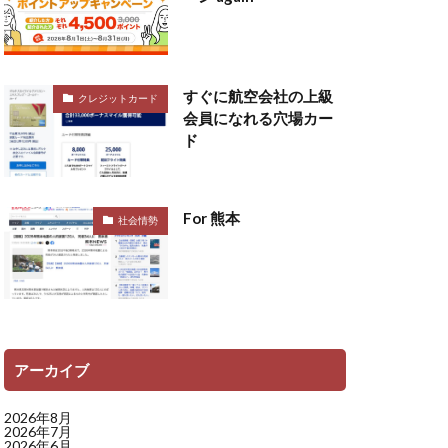
すぐに航空会社の上級
クレジットカード
会員になれる穴場カー
ド
For 熊本
社会情勢
アーカイブ
2026年8月
2026年7月
2026年6月