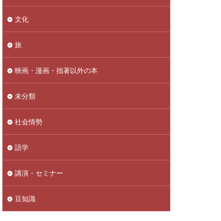
文化
旅
映画・漫画・拙著以外の本
未分類
社会情勢
語学
講演・セミナー
豆知識