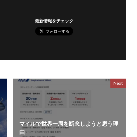
最新情報をチェック
Next
マイルで世界一周を断念しようと思う理
由