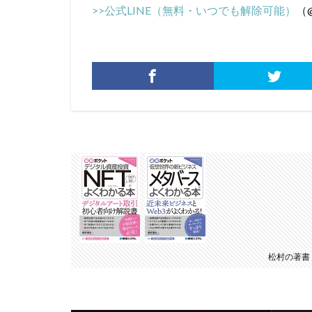
>>公式LINE（無料・いつでも解除可能）
（@
松村の著書