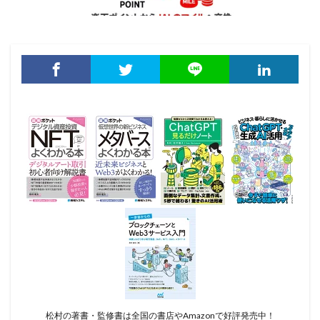
松村の著書・監修書は全国の書店やAmazonで好評発売中！