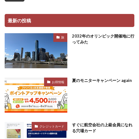
最新の投稿
2032年のオリンピック開催地に行
旅
ってみた
夏のモニターキャンペーン again
お得情報
すぐに航空会社の上級会員になれ
クレジットカード
る穴場カード