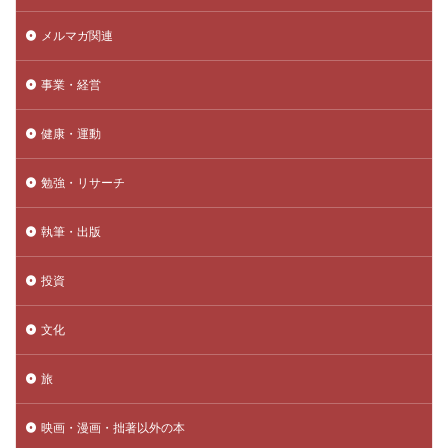
メルマガ関連
事業・経営
健康・運動
勉強・リサーチ
執筆・出版
投資
文化
旅
映画・漫画・拙著以外の本