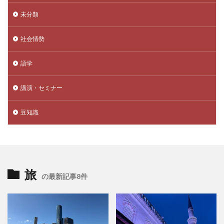
未分類
社会情勢
語学
講演・セミナー
豆知識
旅
の最新記事8件