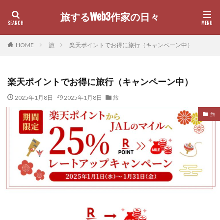
旅するWeb3作家の日々
カテゴリー
HOME
旅
楽天ポイントでお得に旅行（キャンペーン中）
楽天ポイントでお得に旅行（キャンペーン中）
検索
2025年1月8日
2025年1月8日
旅
旅