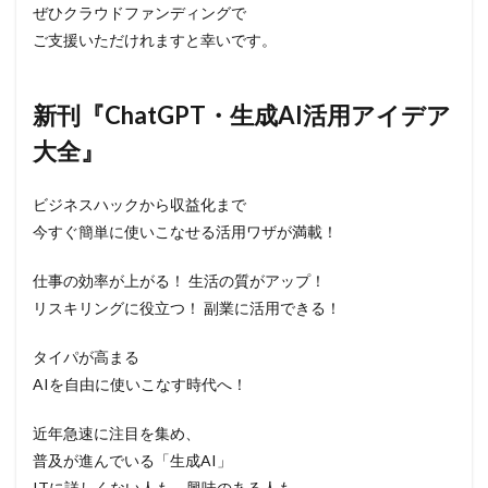
ぜひクラウドファンディングで
ご支援いただけれますと幸いです。
新刊『ChatGPT・生成AI活用アイデア
大全』
ビジネスハックから収益化まで
今すぐ簡単に使いこなせる活用ワザが満載！
仕事の効率が上がる！ 生活の質がアップ！
リスキリングに役立つ！ 副業に活用できる！
タイパが高まる
AIを自由に使いこなす時代へ！
近年急速に注目を集め、
普及が進んでいる「生成AI」
ITに詳しくない人も、興味のある人も、