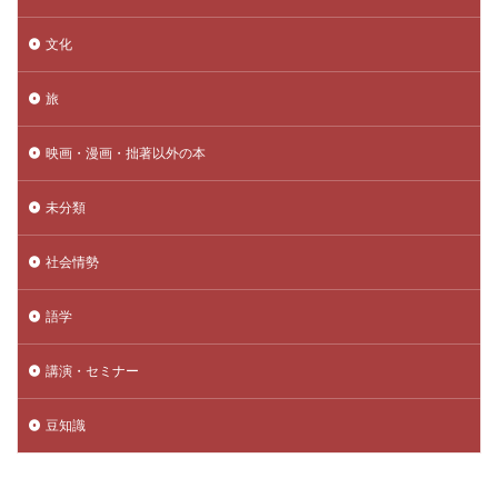
文化
旅
映画・漫画・拙著以外の本
未分類
社会情勢
語学
講演・セミナー
豆知識