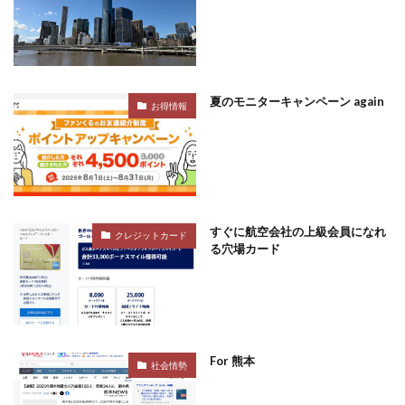
夏のモニターキャンペーン again
お得情報
すぐに航空会社の上級会員になれ
クレジットカード
る穴場カード
For 熊本
社会情勢