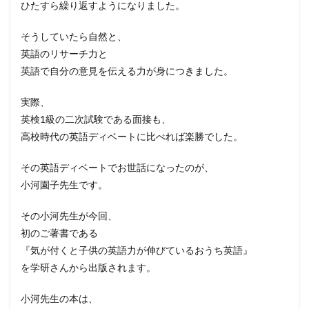
ひたすら繰り返すようになりました。
そうしていたら自然と、
英語のリサーチ力と
英語で自分の意見を伝える力が身につきました。
実際、
英検1級の二次試験である面接も、
高校時代の英語ディベートに比べれば楽勝でした。
その英語ディベートでお世話になったのが、
小河園子先生です。
その小河先生が今回、
初のご著書である
『気が付くと子供の英語力が伸びているおうち英語』
を学研さんから出版されます。
小河先生の本は、