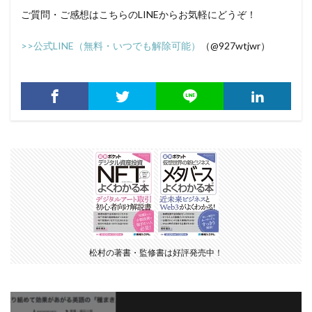
ご質問・ご感想はこちらのLINEからお気軽にどうぞ！
>>公式LINE（無料・いつでも解除可能）
（@927wtjwr）
松村の著書・監修書は好評発売中！