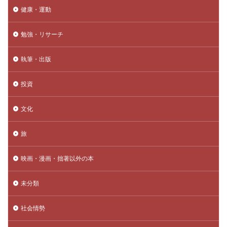
健康・運動
勉強・リサーチ
執筆・出版
投資
文化
旅
映画・漫画・拙著以外の本
未分類
社会情勢