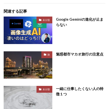
関連する記事
Google Geminiの進化が止ま
未分類
らない
魅惑都市マカオ旅行の注意点
旅
一緒に仕事したくない人の特
未分類
徴１つ