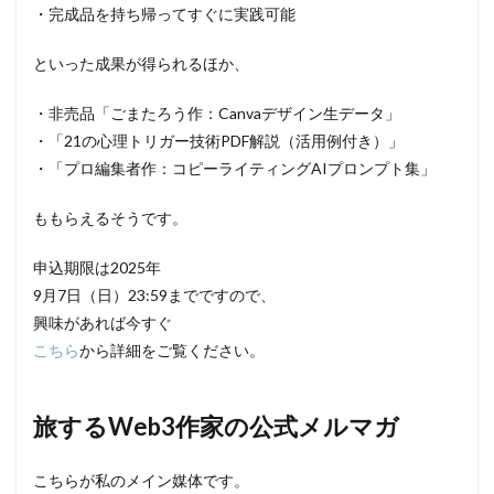
・完成品を持ち帰ってすぐに実践可能
といった成果が得られるほか、
・非売品「ごまたろう作：Canvaデザイン生データ」
・「21の心理トリガー技術PDF解説（活用例付き）」
・「プロ編集者作：コピーライティングAIプロンプト集」
ももらえるそうです。
申込期限は2025年
9月7日（日）23:59までですので、
興味があれば今すぐ
こちら
から詳細をご覧ください。
旅するWeb3作家の公式メルマガ
こちらが私のメイン媒体です。