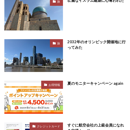
壮麗なイスラム建築に心奪われた
旅
2032年のオリンピック開催地に行
旅
ってみた
夏のモニターキャンペーン again
お得情報
すぐに航空会社の上級会員になれ
クレジットカード