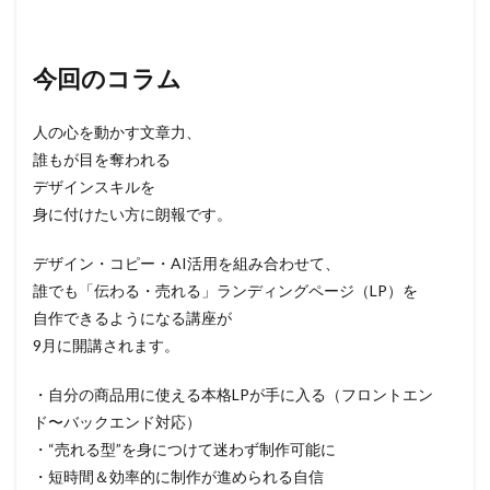
今回のコラム
人の心を動かす文章力、
誰もが目を奪われる
デザインスキルを
身に付けたい方に朗報です。
デザイン・コピー・AI活用を組み合わせて、
誰でも「伝わる・売れる」ランディングページ（LP）を
自作できるようになる講座が
9月に開講されます。
・自分の商品用に使える本格LPが手に入る（フロントエン
ド〜バックエンド対応）
・“売れる型”を身につけて迷わず制作可能に
・短時間＆効率的に制作が進められる自信