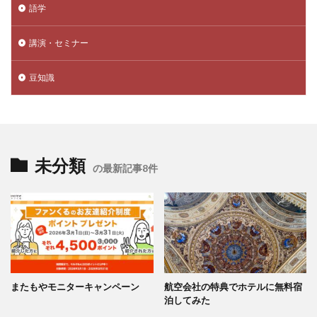
語学
講演・セミナー
豆知識
未分類
の最新記事8件
またもやモニターキャンペーン
航空会社の特典でホテルに無料宿
泊してみた