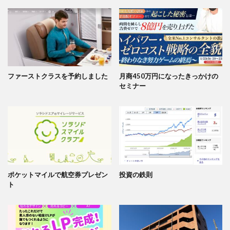
ファーストクラスを予約しました
月商450万円になったきっかけの
セミナー
ポケットマイルで航空券プレゼン
投資の鉄則
ト