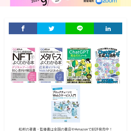
松村の著書・監修書は全国の書店やAmazonで好評発売中！