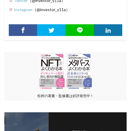
Twitter
（@investor_y11a）
Instagram
（@investor_y11a）
松村の著書・監修書は好評発売中！