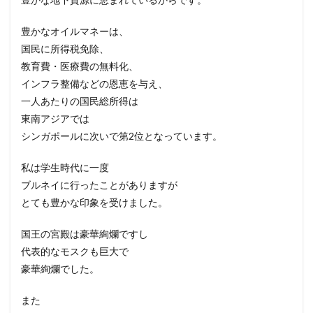
豊かなオイルマネーは、
国民に所得税免除、
教育費・医療費の無料化、
インフラ整備などの恩恵を与え、
一人あたりの国民総所得は
東南アジアでは
シンガポールに次いで第2位となっています。
私は学生時代に一度
ブルネイに行ったことがありますが
とても豊かな印象を受けました。
国王の宮殿は豪華絢爛ですし
代表的なモスクも巨大で
豪華絢爛でした。
また