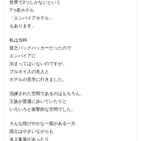
世界で2つしかないという
7つ星ホテル
「エンパイアホテル」
もあります。
私は当時
貧乏バックパッカーだったので
エンパイアに
泊まってはいないのですが、
ブルネイ人の友人と
ホテルの見学に行きました。
洗練された空間であるのはもちろん、
王族が普通に歩いていたりと
いろいろと衝撃的な空間でした。
そんな煌びやかな一面がある一方、
国土は小さいながらも
水上集落があったり