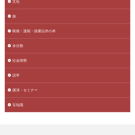
文化
旅
映画・漫画・拙著以外の本
未分類
社会情勢
語学
講演・セミナー
豆知識