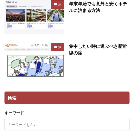
年末年始でも意外と安くホテ
旅
ルに泊まる方法
集中したい時に選ぶべき新幹
旅
線の席
検索
キーワード