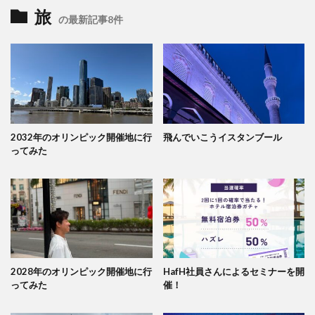
旅
の最新記事8件
2032年のオリンピック開催地に行
飛んでいこうイスタンブール
ってみた
2028年のオリンピック開催地に行
HafH社員さんによるセミナーを開
ってみた
催！