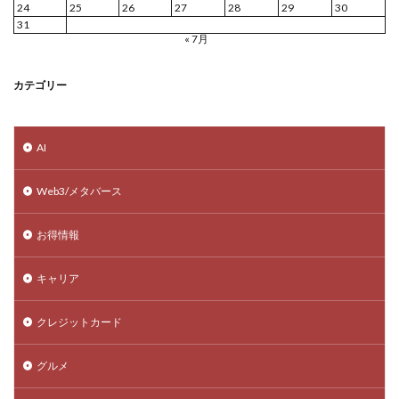
24
25
26
27
28
29
30
31
« 7月
カテゴリー
AI
Web3/メタバース
お得情報
キャリア
クレジットカード
グルメ