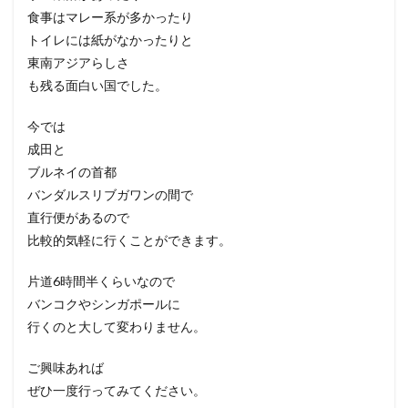
食事はマレー系が多かったり
トイレには紙がなかったりと
東南アジアらしさ
も残る面白い国でした。
今では
成田と
ブルネイの首都
バンダルスリブガワンの間で
直行便があるので
比較的気軽に行くことができます。
片道6時間半くらいなので
バンコクやシンガポールに
行くのと大して変わりません。
ご興味あれば
ぜひ一度行ってみてください。