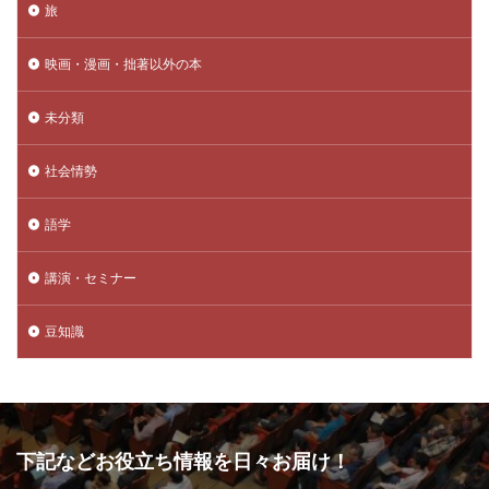
旅
映画・漫画・拙著以外の本
未分類
社会情勢
語学
講演・セミナー
豆知識
下記などお役立ち情報を日々お届け！