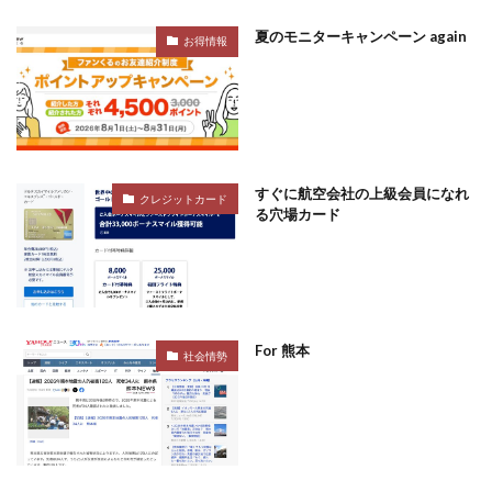
夏のモニターキャンペーン again
お得情報
すぐに航空会社の上級会員になれ
クレジットカード
る穴場カード
For 熊本
社会情勢