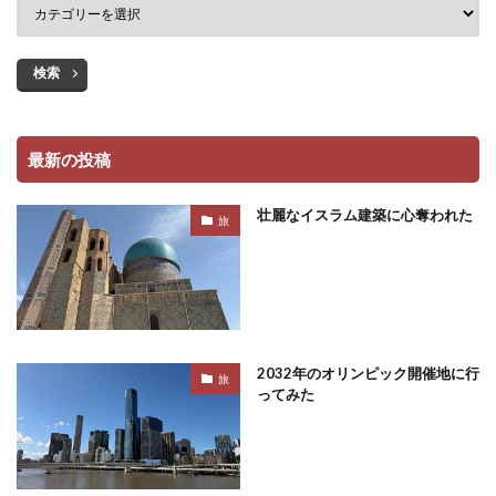
検索
最新の投稿
壮麗なイスラム建築に心奪われた
旅
2032年のオリンピック開催地に行
旅
ってみた