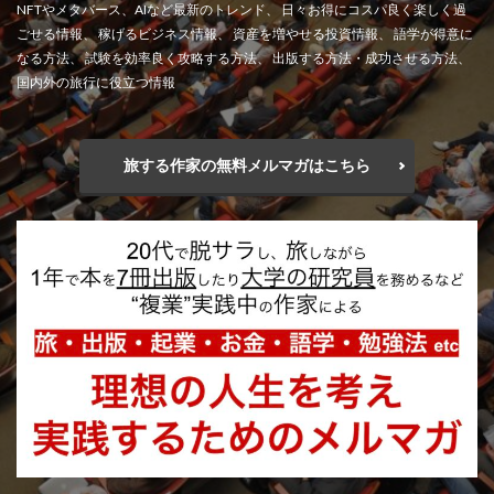
NFTやメタバース、AIなど最新のトレンド、 日々お得にコスパ良く楽しく過
ごせる情報、 稼げるビジネス情報、 資産を増やせる投資情報、 語学が得意に
なる方法、 試験を効率良く攻略する方法、 出版する方法・成功させる方法、
国内外の旅行に役立つ情報
旅する作家の無料メルマガはこちら