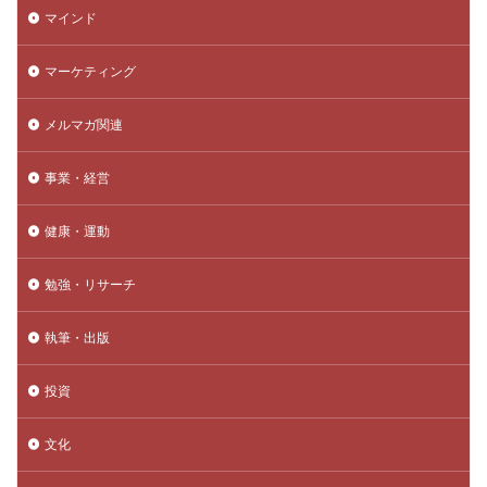
マインド
マーケティング
メルマガ関連
事業・経営
健康・運動
勉強・リサーチ
執筆・出版
投資
文化