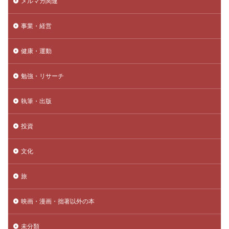
メルマガ関連
事業・経営
健康・運動
勉強・リサーチ
執筆・出版
投資
文化
旅
映画・漫画・拙著以外の本
未分類