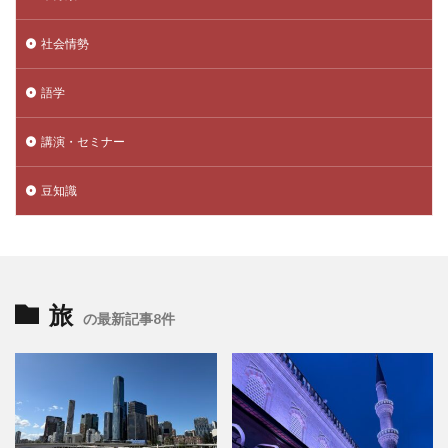
社会情勢
語学
講演・セミナー
豆知識
旅
の最新記事8件