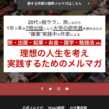
旅する作家の無料メルマガはこちら
公式メルマガ
Web3総研
お仕事依頼