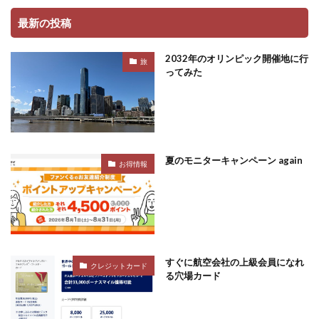
最新の投稿
2032年のオリンピック開催地に行
旅
ってみた
夏のモニターキャンペーン again
お得情報
すぐに航空会社の上級会員になれ
クレジットカード
る穴場カード