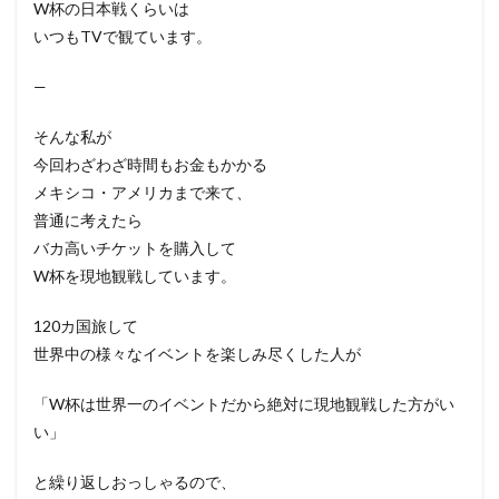
W杯の日本戦くらいは
いつもTVで観ています。
—
そんな私が
今回わざわざ時間もお金もかかる
メキシコ・アメリカまで来て、
普通に考えたら
バカ高いチケットを購入して
W杯を現地観戦しています。
120カ国旅して
世界中の様々なイベントを楽しみ尽くした人が
「W杯は世界一のイベントだから絶対に現地観戦した方がい
い」
と繰り返しおっしゃるので、