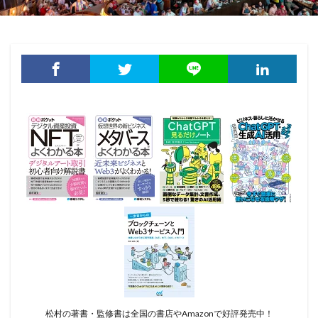
松村の著書・監修書は全国の書店やAmazonで好評発売中！