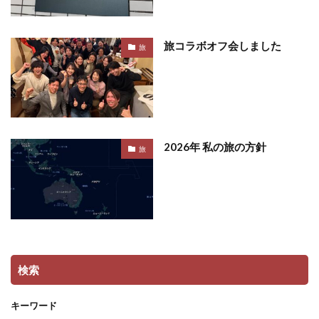
旅コラボオフ会しました
旅
2026年 私の旅の方針
旅
検索
キーワード