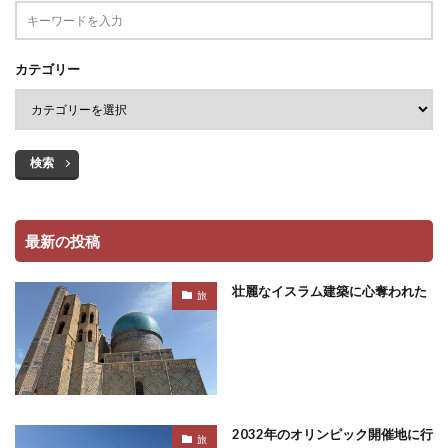
カテゴリー
検索
最新の投稿
壮麗なイスラム建築に心奪われた
旅
2032年のオリンピック開催地に行
旅