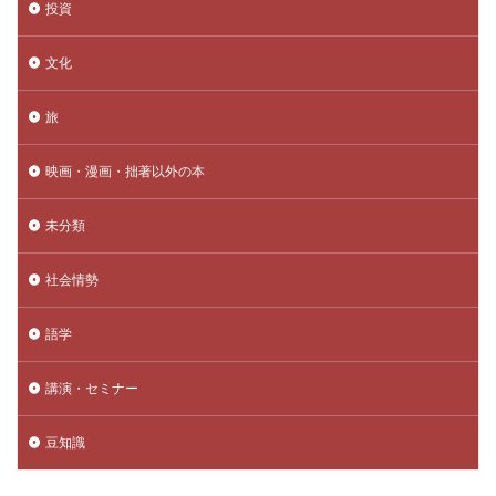
投資
文化
旅
映画・漫画・拙著以外の本
未分類
社会情勢
語学
講演・セミナー
豆知識