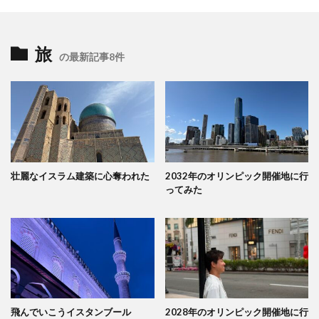
旅
の最新記事8件
壮麗なイスラム建築に心奪われた
2032年のオリンピック開催地に行
ってみた
飛んでいこうイスタンブール
2028年のオリンピック開催地に行