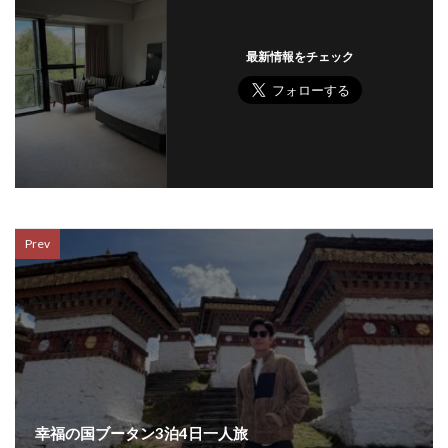
最新情報をチェック
Prev
幸福の国ブータン3泊4日一人旅