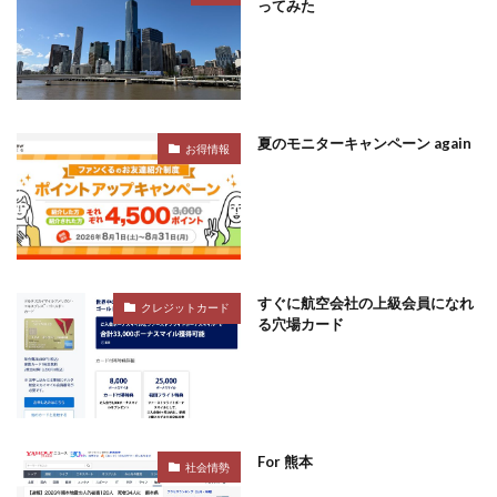
ってみた
夏のモニターキャンペーン again
お得情報
すぐに航空会社の上級会員になれ
クレジットカード
る穴場カード
For 熊本
社会情勢