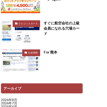
すぐに航空会社の上級
クレジットカード
会員になれる穴場カー
ド
For 熊本
社会情勢
アーカイブ
2026年8月
2026年7月
2026年6月