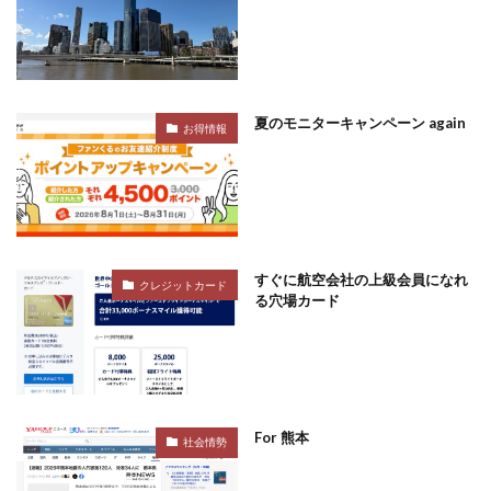
夏のモニターキャンペーン again
お得情報
すぐに航空会社の上級会員になれ
クレジットカード
る穴場カード
For 熊本
社会情勢