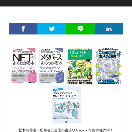
松村の著書・監修書は全国の書店やAmazonで好評発売中！