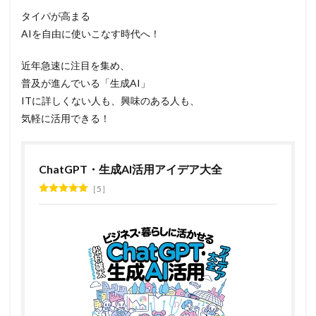
タイパが高まる
AIを自由に使いこなす時代へ！
近年急速に注目を集め、
普及が進んでいる「生成AI」
ITに詳しくない人も、興味のある人も、
気軽に活用できる！
ChatGPT・生成AI活用アイデア大全
5