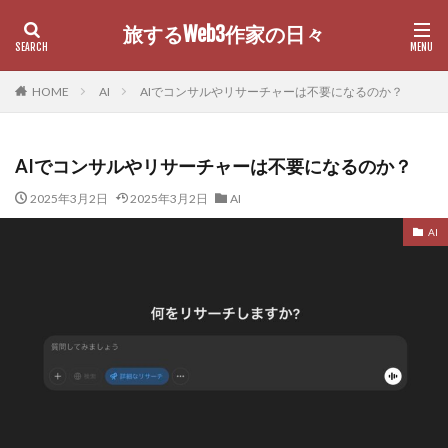
旅するWeb3作家の日々
カテゴリー
HOME
AI
AIでコンサルやリサーチャーは不要になるのか？
AIでコンサルやリサーチャーは不要になるのか？
検索
2025年3月2日
2025年3月2日
AI
AI