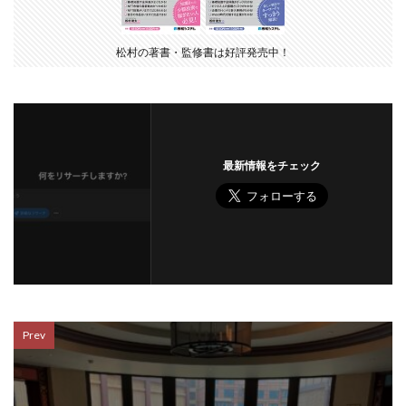
松村の著書・監修書は好評発売中！
最新情報をチェック
Prev