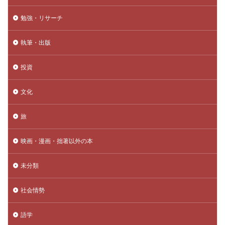
勉強・リサーチ
執筆・出版
投資
文化
旅
映画・漫画・拙著以外の本
未分類
社会情勢
語学