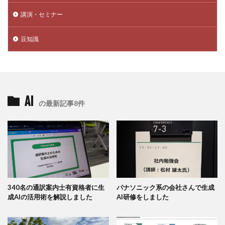
講演・セミナー
豆知識
AI
の最新記事8件
340名の通訳案内士有資格者に生
パナソニック系の会社さんで生成
成AIの活用術を解説しました
AI研修をしました