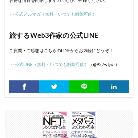
お得な情報を配信しますのでぜひご登録ください。
>>公式メルマガ（無料・いつでも解除可能）
旅するWeb3作家の公式LINE
ご質問・ご感想はこちらのLINEからお気軽にどうぞ！
>>公式LINE（無料・いつでも解除可能）
（@927wtjwr）