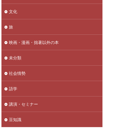
文化
旅
映画・漫画・拙著以外の本
未分類
社会情勢
語学
講演・セミナー
豆知識