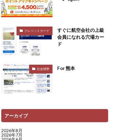
すぐに航空会社の上級
クレジットカード
会員になれる穴場カー
ド
For 熊本
社会情勢
アーカイブ
2026年8月
2026年7月
2026年6月