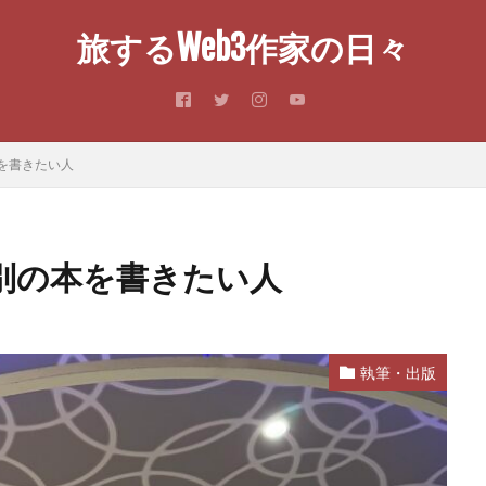
旅するWeb3作家の日々
を書きたい人
別の本を書きたい人
執筆・出版