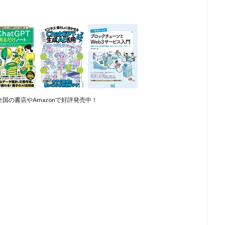
国の書店やAmazonで好評発売中！