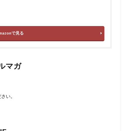
mazonで見る
メルマガ
ださい。
）