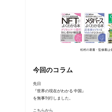
松村の著書・監修書は全
今回のコラム
先日
『世界の現在がわかる 中国』
を無事刊行しました。
こちらから