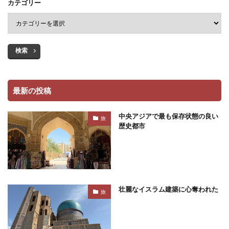
カテゴリー
検索
最新の投稿
中央アジアで最も保存状態の良い
旅
歴史都市
壮麗なイスラム建築に心奪われた
旅