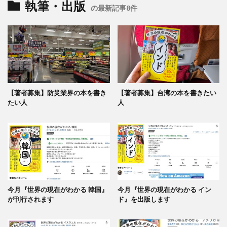
執筆・出版
の最新記事8件
【著者募集】防災業界の本を書き
【著者募集】台湾の本を書きたい
たい人
人
今月『世界の現在がわかる 韓国』
今月『世界の現在がわかる イン
が刊行されます
ド』を出版します