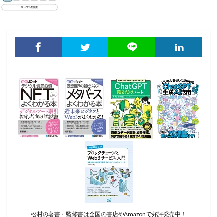
松村の著書・監修書は全国の書店やAmazonで好評発売中！