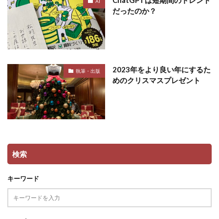
AI
だったのか？
2023年をより良い年にするた
執筆・出版
めのクリスマスプレゼント
検索
キーワード