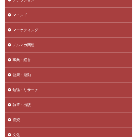
マインド
マーケティング
メルマガ関連
事業・経営
健康・運動
勉強・リサーチ
執筆・出版
投資
文化