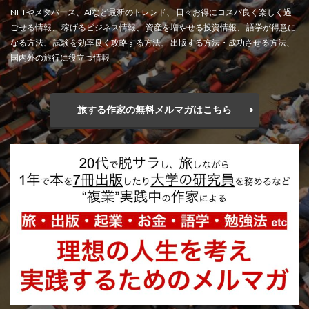
NFTやメタバース、AIなど最新のトレンド、 日々お得にコスパ良く楽しく過
ごせる情報、 稼げるビジネス情報、 資産を増やせる投資情報、 語学が得意に
なる方法、 試験を効率良く攻略する方法、 出版する方法・成功させる方法、
国内外の旅行に役立つ情報
旅する作家の無料メルマガはこちら