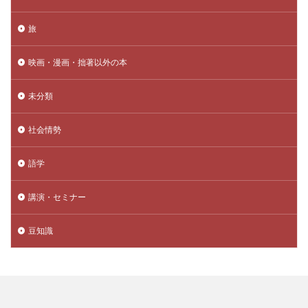
旅
映画・漫画・拙著以外の本
未分類
社会情勢
語学
講演・セミナー
豆知識