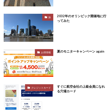
2032年のオリンピック開催地に行
旅
ってみた
夏のモニターキャンペーン again
お得情報
すぐに航空会社の上級会員になれ
クレジットカード
る穴場カード