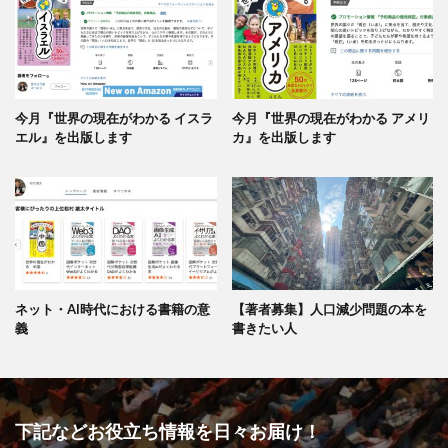
今月『世界の現在がわかる イスラ
今月『世界の現在がわかる アメリ
エル』を出版します
カ』を出版します
ネット・AI時代における書籍の意
【著者募集】人口減少問題の本を
義
書きたい人
下記などお役立ち情報を日々お届け！