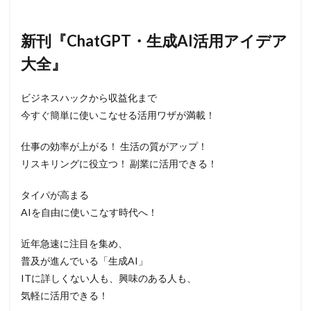
新刊『ChatGPT・生成AI活用アイデア
大全』
ビジネスハックから収益化まで
今すぐ簡単に使いこなせる活用ワザが満載！
仕事の効率が上がる！ 生活の質がアップ！
リスキリングに役立つ！ 副業に活用できる！
タイパが高まる
AIを自由に使いこなす時代へ！
近年急速に注目を集め、
普及が進んでいる「生成AI」
ITに詳しくない人も、興味のある人も、
気軽に活用できる！