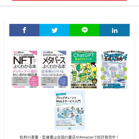
松村の著書・監修書は全国の書店やAmazonで好評発売中！