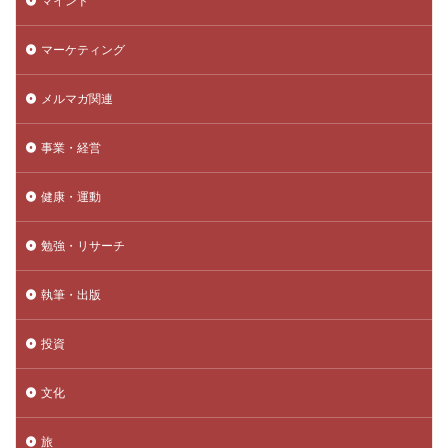
マインド
マーケティング
メルマガ関連
事業・経営
健康・運動
勉強・リサーチ
執筆・出版
投資
文化
旅