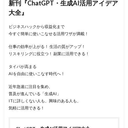
新刊『ChatGPT・生成AI活用アイデア
大全』
ビジネスハックから収益化まで
今すぐ簡単に使いこなせる活用ワザが満載！
仕事の効率が上がる！ 生活の質がアップ！
リスキリングに役立つ！ 副業に活用できる！
タイパが高まる
AIを自由に使いこなす時代へ！
近年急速に注目を集め、
普及が進んでいる「生成AI」
ITに詳しくない人も、興味のある人も、
気軽に活用できる！