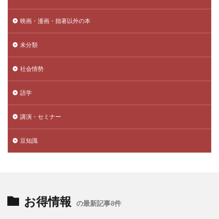
映画・漫画・拙著以外の本
未分類
社会情勢
語学
講演・セミナー
豆知識
お得情報
の最新記事8件