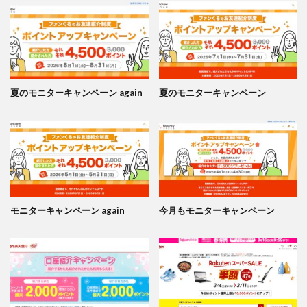
夏のモニターキャンペーン again
夏のモニターキャンペーン
モニターキャンペーン again
今月もモニターキャンペーン