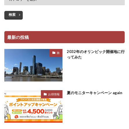
検索
最新の投稿
2032年のオリンピック開催地に行
旅
ってみた
夏のモニターキャンペーン again
お得情報