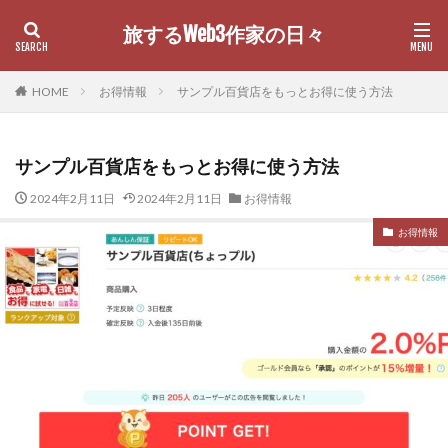
旅するWeb3作家の日々
カテゴリー
HOME
お得情報
サンプル百貨店をもっとお得に使う方法
サンプル百貨店をもっとお得に使う方法
検索
2024年2月11日
2024年2月11日
お得情報
お得情報