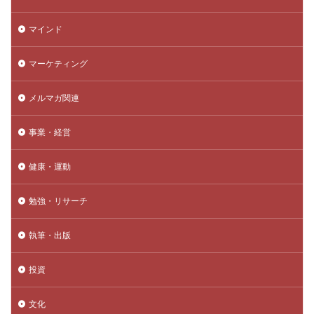
マインド
マーケティング
メルマガ関連
事業・経営
健康・運動
勉強・リサーチ
執筆・出版
投資
文化