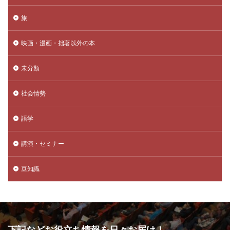
旅
映画・漫画・拙著以外の本
未分類
社会情勢
語学
講演・セミナー
豆知識
下記などお役立ち情報を日々お届け！