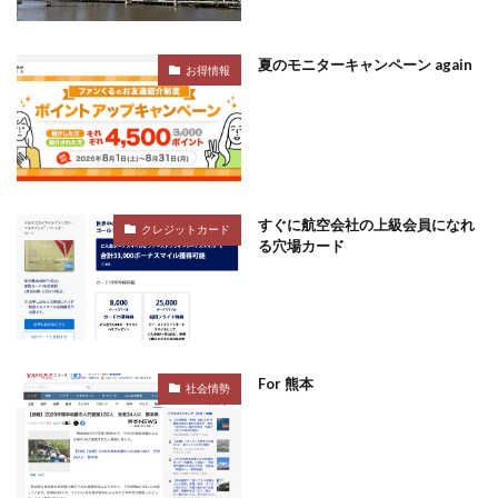
夏のモニターキャンペーン again
お得情報
すぐに航空会社の上級会員になれ
クレジットカード
る穴場カード
For 熊本
社会情勢