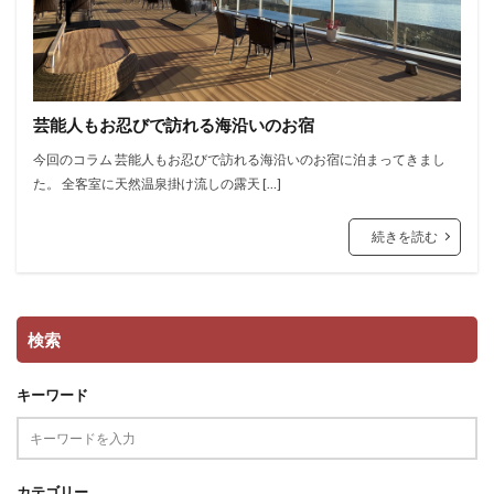
芸能人もお忍びで訪れる海沿いのお宿
今回のコラム 芸能人もお忍びで訪れる海沿いのお宿に泊まってきまし
た。 全客室に天然温泉掛け流しの露天 […]
続きを読む
検索
キーワード
カテゴリー