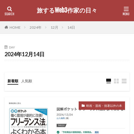
旅するWeb3作家の日々
カテゴリー
HOME
2024年
12月
14日
DAY
検索
2024年12月14日
新着順
人気順
映画・漫画・拙著以外の本