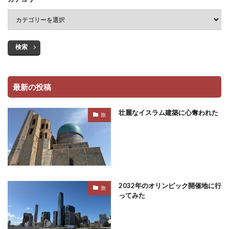
検索
最新の投稿
壮麗なイスラム建築に心奪われた
旅
2032年のオリンピック開催地に行
旅
ってみた