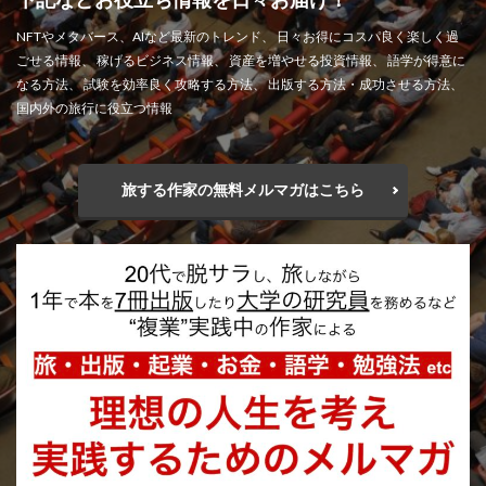
NFTやメタバース、AIなど最新のトレンド、 日々お得にコスパ良く楽しく過
ごせる情報、 稼げるビジネス情報、 資産を増やせる投資情報、 語学が得意に
なる方法、 試験を効率良く攻略する方法、 出版する方法・成功させる方法、
国内外の旅行に役立つ情報
旅する作家の無料メルマガはこちら