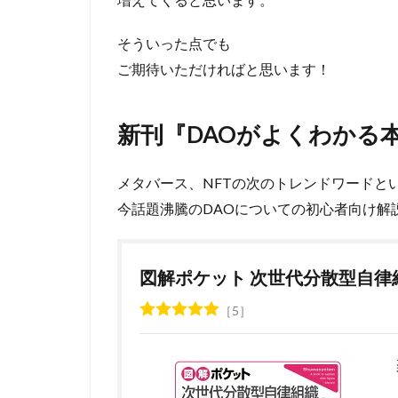
そういった点でも
ご期待いただければと思います！
新刊『DAOがよくわかる
メタバース、NFTの次のトレンドワードと
今話題沸騰のDAOについての初心者向け解
図解ポケット 次世代分散型自律
5