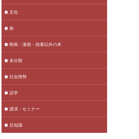
文化
旅
映画・漫画・拙著以外の本
未分類
社会情勢
語学
講演・セミナー
豆知識