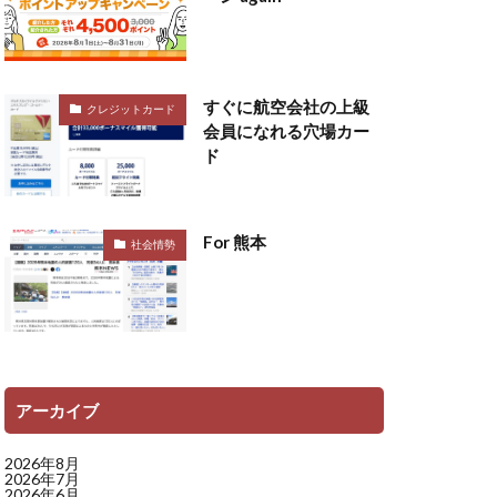
すぐに航空会社の上級
クレジットカード
会員になれる穴場カー
ド
For 熊本
社会情勢
アーカイブ
2026年8月
2026年7月
2026年6月