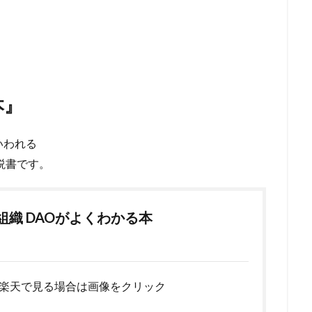
本』
いわれる
説書です。
組織 DAOがよくわかる本
楽天で見る場合は画像をクリック