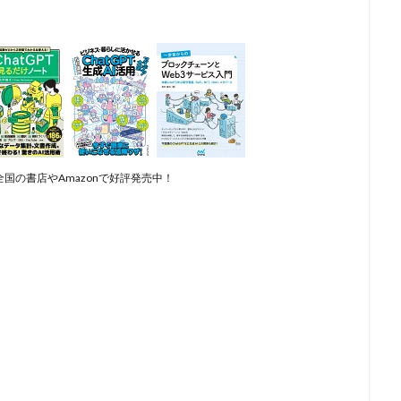
国の書店やAmazonで好評発売中！