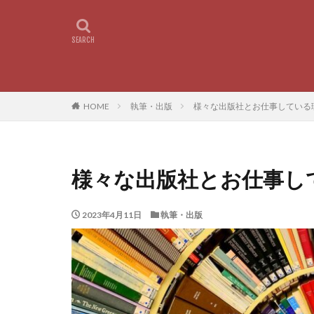
HOME
執筆・出版
様々な出版社とお仕事している
様々な出版社とお仕事し
2023年4月11日
執筆・出版