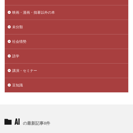
映画・漫画・拙著以外の本
未分類
社会情勢
語学
講演・セミナー
豆知識
AI
の最新記事8件