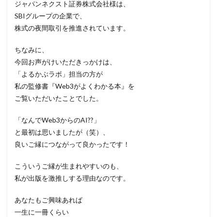
ジャパンネクスト証券株式会社様は、
SBIグループの企業で、
株式の夜間取引を推進されています。
ちなみに、
今回お声がけいただきっかけは、
「よるかぶラボ」担当の方が
私の監修書『Web3がよくわかる本』を
ご覧いただいたことでした。
「なんでWeb3からのAI??」
と最初は思いましたが（笑）、
良いご縁につながって良かったです！
こういうご縁が生まれやすいのも、
私が出版を激推しする理由なのです。
あなたもご興味あれば
一生に一冊くらい