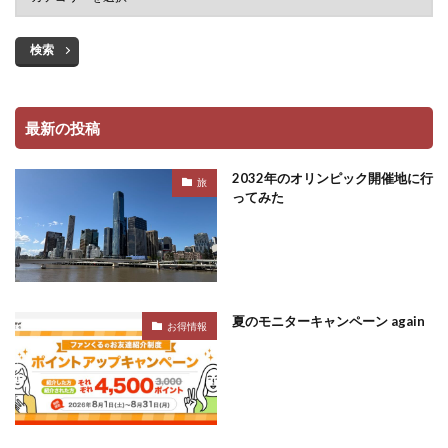
検索
最新の投稿
2032年のオリンピック開催地に行
旅
ってみた
夏のモニターキャンペーン again
お得情報