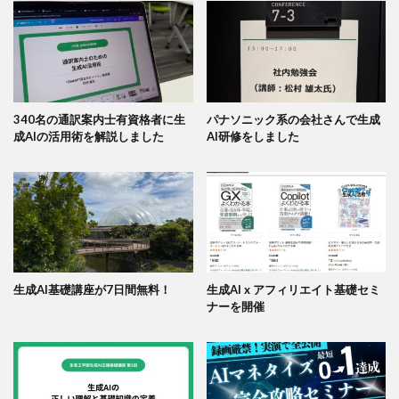
340名の通訳案内士有資格者に生
パナソニック系の会社さんで生成
成AIの活用術を解説しました
AI研修をしました
生成AI基礎講座が7日間無料！
生成AI x アフィリエイト基礎セミ
ナーを開催