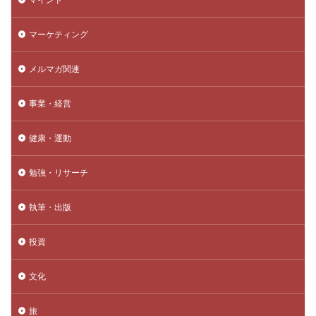
マーケティング
メルマガ関連
事業・経営
健康・運動
勉強・リサーチ
執筆・出版
投資
文化
旅