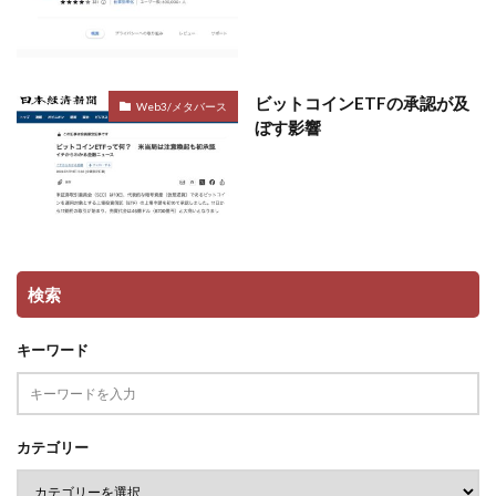
ビットコインETFの承認が及
Web3/メタバース
ぼす影響
検索
キーワード
カテゴリー