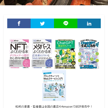
松村の著書・監修書は全国の書店やAmazonで好評発売中！