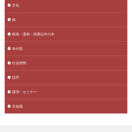
文化
旅
映画・漫画・拙著以外の本
未分類
社会情勢
語学
講演・セミナー
豆知識