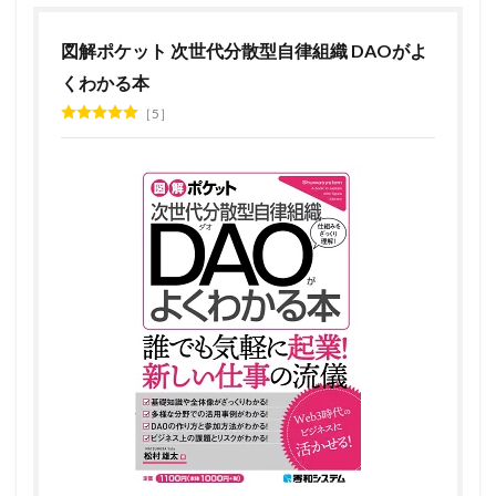
図解ポケット 次世代分散型自律組織 DAOがよ
くわかる本
5