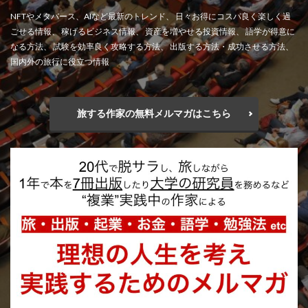
NFTやメタバース、AIなど最新のトレンド、 日々お得にコスパ良く楽しく過
ごせる情報、 稼げるビジネス情報、 資産を増やせる投資情報、 語学が得意に
なる方法、 試験を効率良く攻略する方法、 出版する方法・成功させる方法、
国内外の旅行に役立つ情報
旅する作家の無料メルマガはこちら