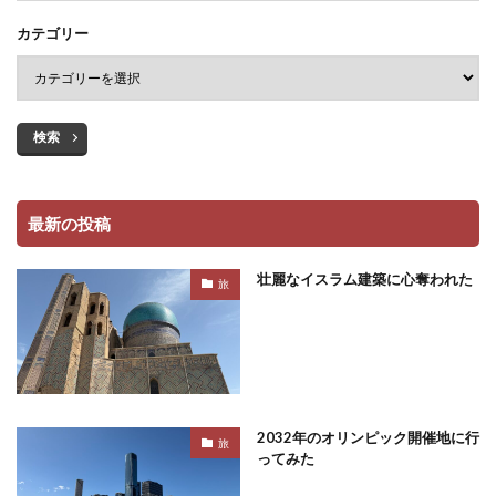
カテゴリー
検索
最新の投稿
壮麗なイスラム建築に心奪われた
旅
2032年のオリンピック開催地に行
旅
ってみた