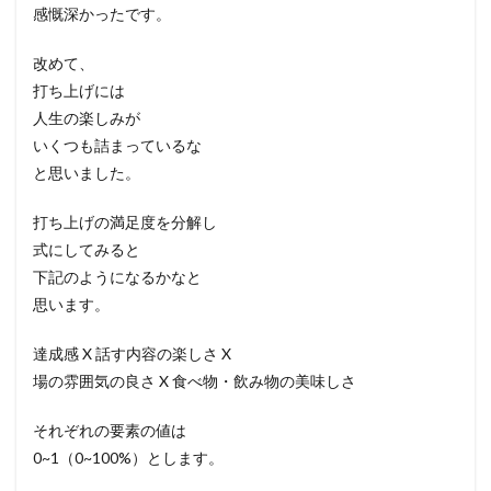
感慨深かったです。
改めて、
打ち上げには
人生の楽しみが
いくつも詰まっているな
と思いました。
打ち上げの満足度を分解し
式にしてみると
下記のようになるかなと
思います。
達成感 X 話す内容の楽しさ X
場の雰囲気の良さ X 食べ物・飲み物の美味しさ
それぞれの要素の値は
0~1（0~100%）とします。