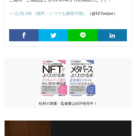
>>公式LINE（無料・いつでも解除可能）
（@927wtjwr）
松村の著書・監修書は好評発売中！