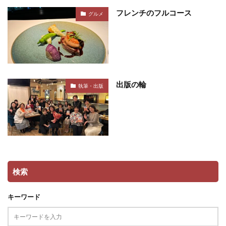
フレンチのフルコース
グルメ
出版の輪
執筆・出版
検索
キーワード