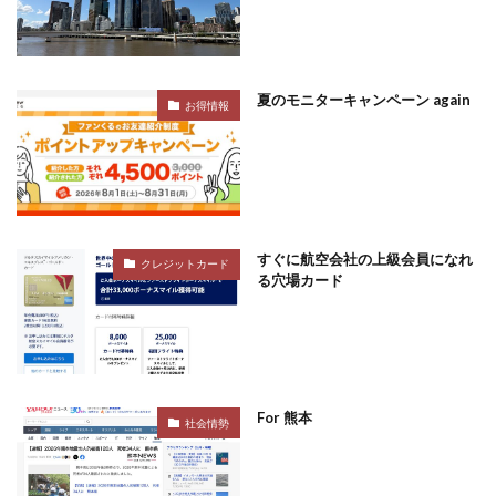
夏のモニターキャンペーン again
お得情報
すぐに航空会社の上級会員になれ
クレジットカード
る穴場カード
For 熊本
社会情勢