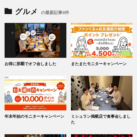
グルメ
の最新記事8件
お得に那覇でオフ会しました
またまたモニターキャンペーン
年末年始のモニターキャンペーン
ミシュラン掲載店で食事会しまし
た