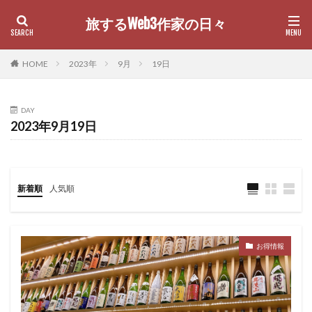
旅するWeb3作家の日々
カテゴリー
HOME
2023年
9月
19日
DAY
検索
2023年9月19日
新着順
人気順
お得情報