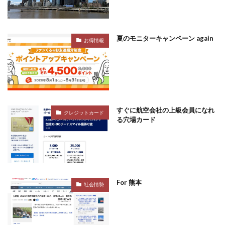
夏のモニターキャンペーン again
お得情報
すぐに航空会社の上級会員になれ
クレジットカード
る穴場カード
For 熊本
社会情勢