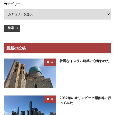
カテゴリー
検索
最新の投稿
壮麗なイスラム建築に心奪われた
旅
2032年のオリンピック開催地に行
旅
ってみた