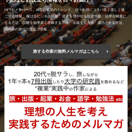
NFTやメタバース、AIなど最新のトレンド、 日々お得にコスパ良く楽しく過
ごせる情報、 稼げるビジネス情報、 資産を増やせる投資情報、 語学が得意に
なる方法、 試験を効率良く攻略する方法、 出版する方法・成功させる方法、
国内外の旅行に役立つ情報
旅する作家の無料メルマガはこちら