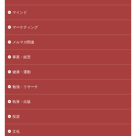
マインド
マーケティング
メルマガ関連
事業・経営
健康・運動
勉強・リサーチ
執筆・出版
投資
文化