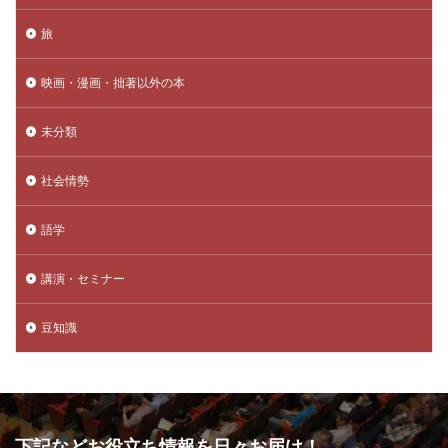
旅
映画・漫画・拙著以外の本
未分類
社会情勢
語学
講演・セミナー
豆知識
下記などお役立ち情報を日々お届け！