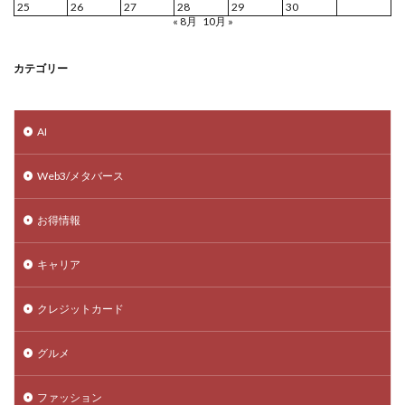
25
26
27
28
29
30
« 8月
10月 »
カテゴリー
AI
Web3/メタバース
お得情報
キャリア
クレジットカード
グルメ
ファッション